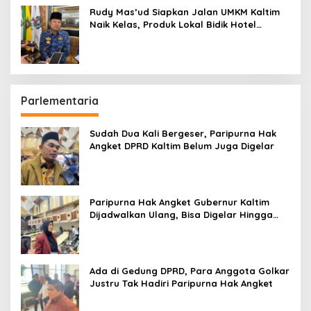
Rudy Mas’ud Siapkan Jalan UMKM Kaltim
Naik Kelas, Produk Lokal Bidik Hotel
hingga Bandara
Parlementaria
Sudah Dua Kali Bergeser, Paripurna Hak
Angket DPRD Kaltim Belum Juga Digelar
Paripurna Hak Angket Gubernur Kaltim
Dijadwalkan Ulang, Bisa Digelar Hingga
Tiga Kali Sidang
Ada di Gedung DPRD, Para Anggota Golkar
Justru Tak Hadiri Paripurna Hak Angket