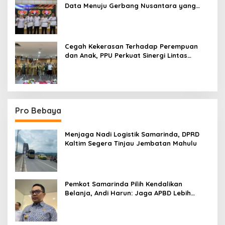
Data Menuju Gerbang Nusantara yang
Terpadu
Cegah Kekerasan Terhadap Perempuan
dan Anak, PPU Perkuat Sinergi Lintas
Sektor
Pro Bebaya
Menjaga Nadi Logistik Samarinda, DPRD
Kaltim Segera Tinjau Jembatan Mahulu
Pemkot Samarinda Pilih Kendalikan
Belanja, Andi Harun: Jaga APBD Lebih
Penting daripada Berutang