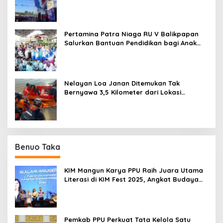
Balikpapan
Pertamina Patra Niaga RU V Balikpapan
Salurkan Bantuan Pendidikan bagi Anak
Ring-1 Kilang
Nelayan Loa Janan Ditemukan Tak
Bernyawa 3,5 Kilometer dari Lokasi
Kejadian di Sungai Mahakam
Benuo Taka
KIM Mangun Karya PPU Raih Juara Utama
Literasi di KIM Fest 2025, Angkat Budaya
Paser ke Panggung Nasional
Pemkab PPU Perkuat Tata Kelola Satu