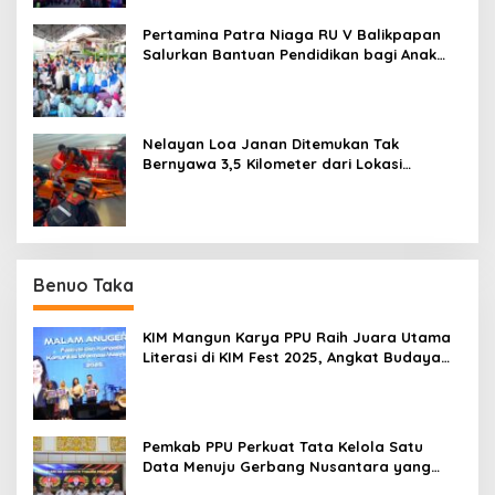
Pertamina Patra Niaga RU V Balikpapan
Salurkan Bantuan Pendidikan bagi Anak
Ring-1 Kilang
Nelayan Loa Janan Ditemukan Tak
Bernyawa 3,5 Kilometer dari Lokasi
Kejadian di Sungai Mahakam
Benuo Taka
KIM Mangun Karya PPU Raih Juara Utama
Literasi di KIM Fest 2025, Angkat Budaya
Paser ke Panggung Nasional
Pemkab PPU Perkuat Tata Kelola Satu
Data Menuju Gerbang Nusantara yang
Terpadu