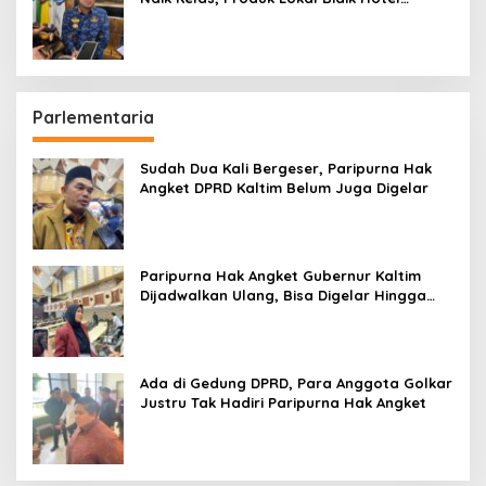
hingga Bandara
Parlementaria
Sudah Dua Kali Bergeser, Paripurna Hak
Angket DPRD Kaltim Belum Juga Digelar
Paripurna Hak Angket Gubernur Kaltim
Dijadwalkan Ulang, Bisa Digelar Hingga
Tiga Kali Sidang
Ada di Gedung DPRD, Para Anggota Golkar
Justru Tak Hadiri Paripurna Hak Angket