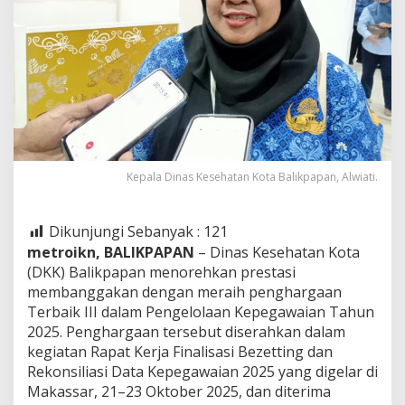
Kepala Dinas Kesehatan Kota Balikpapan, Alwiati.
Dikunjungi Sebanyak :
121
metroikn, BALIKPAPAN
– Dinas Kesehatan Kota
(DKK) Balikpapan menorehkan prestasi
membanggakan dengan meraih penghargaan
Terbaik III dalam Pengelolaan Kepegawaian Tahun
2025. Penghargaan tersebut diserahkan dalam
kegiatan Rapat Kerja Finalisasi Bezetting dan
Rekonsiliasi Data Kepegawaian 2025 yang digelar di
Makassar, 21–23 Oktober 2025, dan diterima