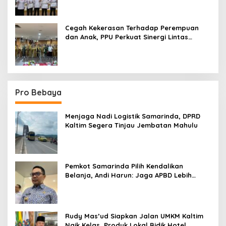
Cegah Kekerasan Terhadap Perempuan
dan Anak, PPU Perkuat Sinergi Lintas
Sektor
Pro Bebaya
Menjaga Nadi Logistik Samarinda, DPRD
Kaltim Segera Tinjau Jembatan Mahulu
Pemkot Samarinda Pilih Kendalikan
Belanja, Andi Harun: Jaga APBD Lebih
Penting daripada Berutang
Rudy Mas’ud Siapkan Jalan UMKM Kaltim
Naik Kelas, Produk Lokal Bidik Hotel