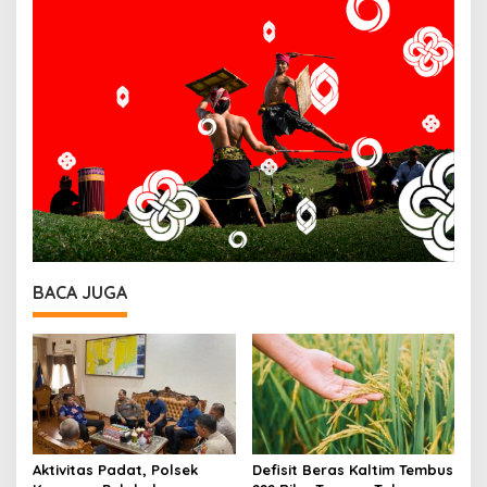
BACA JUGA
Aktivitas Padat, Polsek
Defisit Beras Kaltim Tembus