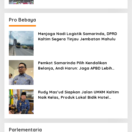
Pro Bebaya
Menjaga Nadi Logistik Samarinda, DPRD
Kaltim Segera Tinjau Jembatan Mahulu
Pemkot Samarinda Pilih Kendalikan
Belanja, Andi Harun: Jaga APBD Lebih
Penting daripada Berutang
Rudy Mas’ud Siapkan Jalan UMKM Kaltim
Naik Kelas, Produk Lokal Bidik Hotel
hingga Bandara
Parlementaria