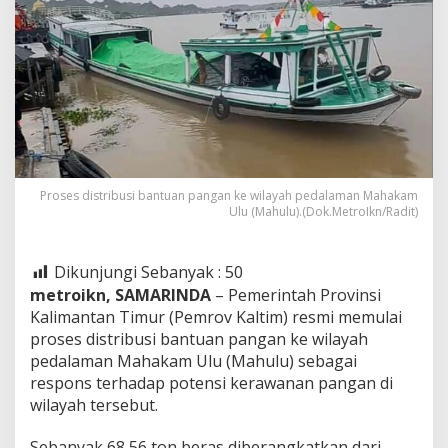
Proses distribusi bantuan pangan ke wilayah pedalaman Mahakam
Ulu (Mahulu).(Dok.MetroIkn/Radit)
Dikunjungi Sebanyak :
50
metroikn, SAMARINDA
– Pemerintah Provinsi
Kalimantan Timur (Pemrov Kaltim) resmi memulai
proses distribusi bantuan pangan ke wilayah
pedalaman Mahakam Ulu (Mahulu) sebagai
respons terhadap potensi kerawanan pangan di
wilayah tersebut.
Sebanyak 68,56 ton beras diberangkatkan dari