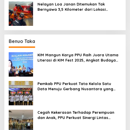
Nelayan Loa Janan Ditemukan Tak
Bernyawa 3,5 Kilometer dari Lokasi
Kejadian di Sungai Mahakam
Benuo Taka
KIM Mangun Karya PPU Raih Juara Utama
Literasi di KIM Fest 2025, Angkat Budaya
Paser ke Panggung Nasional
Pemkab PPU Perkuat Tata Kelola Satu
Data Menuju Gerbang Nusantara yang
Terpadu
Cegah Kekerasan Terhadap Perempuan
dan Anak, PPU Perkuat Sinergi Lintas
Sektor