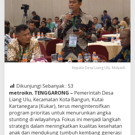
Utama
Kepala Desa Liang Ulu, Mulyadi.
Dikunjungi Sebanyak :
53
metroikn
,
TENGGARONG –
Pemerintah Desa
Liang Ulu, Kecamatan Kota Bangun, Kutai
Kartanegara (Kukar), terus mengintensifkan
program prioritas untuk menurunkan angka
stunting di wilayahnya. Fokus ini menjadi langkah
strategis dalam meningkatkan kualitas kesehatan
anak dan mendukung tumbuh kembang generasi