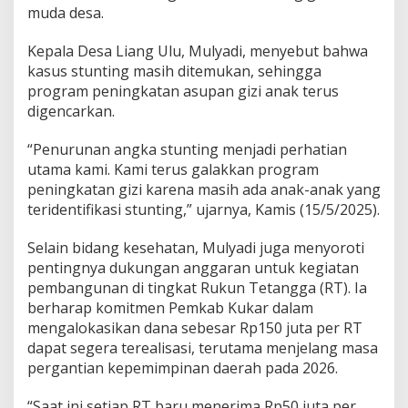
muda desa.
Kepala Desa Liang Ulu, Mulyadi, menyebut bahwa
kasus stunting masih ditemukan, sehingga
program peningkatan asupan gizi anak terus
digencarkan.
“Penurunan angka stunting menjadi perhatian
utama kami. Kami terus galakkan program
peningkatan gizi karena masih ada anak-anak yang
teridentifikasi stunting,” ujarnya, Kamis (15/5/2025).
Selain bidang kesehatan, Mulyadi juga menyoroti
pentingnya dukungan anggaran untuk kegiatan
pembangunan di tingkat Rukun Tetangga (RT). Ia
berharap komitmen Pemkab Kukar dalam
mengalokasikan dana sebesar Rp150 juta per RT
dapat segera terealisasi, terutama menjelang masa
pergantian kepemimpinan daerah pada 2026.
“Saat ini setiap RT baru menerima Rp50 juta per