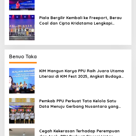
Piala Bergilir Kembali ke Freeport, Berau
Coal dan Cipta Kridatama Lengkapi
Podium IMERC 2026
Benuo Taka
KIM Mangun Karya PPU Raih Juara Utama
Literasi di KIM Fest 2025, Angkat Budaya
Paser ke Panggung Nasional
Pemkab PPU Perkuat Tata Kelola Satu
Data Menuju Gerbang Nusantara yang
Terpadu
Cegah Kekerasan Terhadap Perempuan