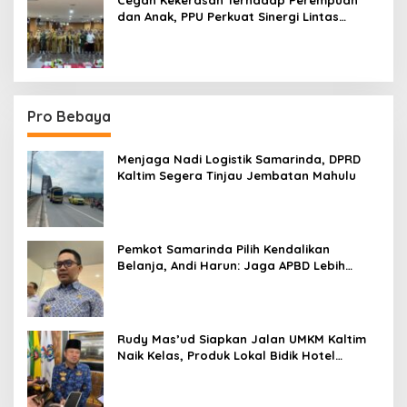
dan Anak, PPU Perkuat Sinergi Lintas
Sektor
Pro Bebaya
Menjaga Nadi Logistik Samarinda, DPRD
Kaltim Segera Tinjau Jembatan Mahulu
Pemkot Samarinda Pilih Kendalikan
Belanja, Andi Harun: Jaga APBD Lebih
Penting daripada Berutang
Rudy Mas’ud Siapkan Jalan UMKM Kaltim
Naik Kelas, Produk Lokal Bidik Hotel
hingga Bandara