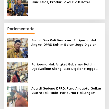
Naik Kelas, Produk Lokal Bidik Hotel
hingga Bandara
Parlementaria
Sudah Dua Kali Bergeser, Paripurna Hak
Angket DPRD Kaltim Belum Juga Digelar
Paripurna Hak Angket Gubernur Kaltim
Dijadwalkan Ulang, Bisa Digelar Hingga
Tiga Kali Sidang
Ada di Gedung DPRD, Para Anggota Golkar
Justru Tak Hadiri Paripurna Hak Angket