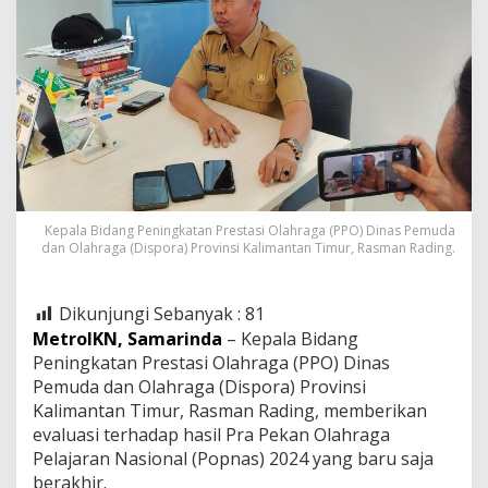
Kepala Bidang Peningkatan Prestasi Olahraga (PPO) Dinas Pemuda
dan Olahraga (Dispora) Provinsi Kalimantan Timur, Rasman Rading.
Dikunjungi Sebanyak :
81
MetroIKN, Samarinda
– Kepala Bidang
Peningkatan Prestasi Olahraga (PPO) Dinas
Pemuda dan Olahraga (Dispora) Provinsi
Kalimantan Timur, Rasman Rading, memberikan
evaluasi terhadap hasil Pra Pekan Olahraga
Pelajaran Nasional (Popnas) 2024 yang baru saja
berakhir.