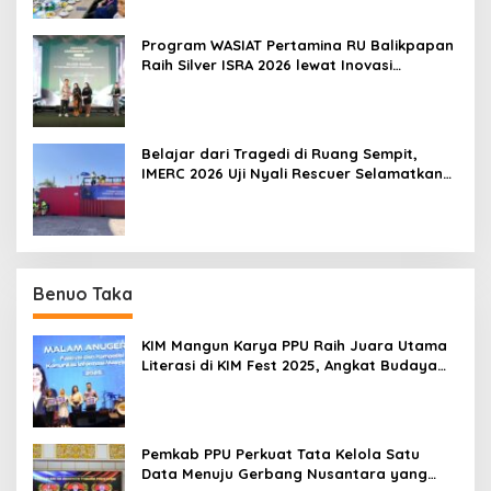
Program WASIAT Pertamina RU Balikpapan
Raih Silver ISRA 2026 lewat Inovasi
Kesehatan Berbasis Warga
Belajar dari Tragedi di Ruang Sempit,
IMERC 2026 Uji Nyali Rescuer Selamatkan
Korban
Benuo Taka
KIM Mangun Karya PPU Raih Juara Utama
Literasi di KIM Fest 2025, Angkat Budaya
Paser ke Panggung Nasional
Pemkab PPU Perkuat Tata Kelola Satu
Data Menuju Gerbang Nusantara yang