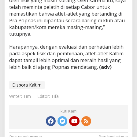
oleh fisik yang masih kurang. Oleh karena itu, saya
telah meminta pelatih di setiap Cabor untuk
memastikan bahwa atlet-atlet yang bertanding di
Pra Popnas ini dipantau secara daring di klub atau
kabupaten/kota mereka masing-masing,”
tutupnya.
Harapannya, dengan evaluasi dan perhatian lebih
pada aspek fisik dan pembinaan, atlet-atlet Kaltim
dapat tampil lebih optimal dan meraih hasil yang
lebih baik di ajang Popnas mendatang.
(adv)
Dispora Kaltim
Writer: Tim
Editor: Tifa
Ikuti Kami
Pos sebelumnya
Pos berikutnya