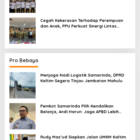
Terpadu
Cegah Kekerasan Terhadap Perempuan
dan Anak, PPU Perkuat Sinergi Lintas
Sektor
Pro Bebaya
Menjaga Nadi Logistik Samarinda, DPRD
Kaltim Segera Tinjau Jembatan Mahulu
Pemkot Samarinda Pilih Kendalikan
Belanja, Andi Harun: Jaga APBD Lebih
Penting daripada Berutang
Rudy Mas’ud Siapkan Jalan UMKM Kaltim