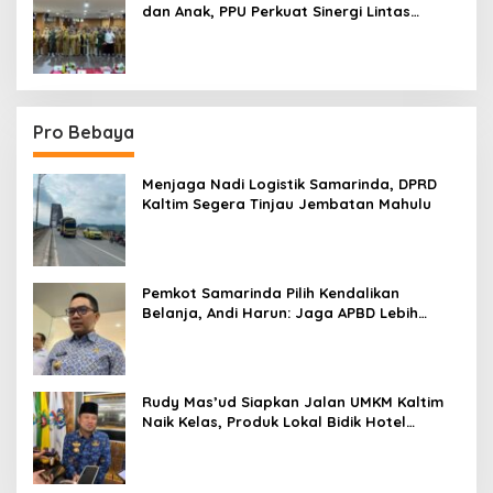
dan Anak, PPU Perkuat Sinergi Lintas
Sektor
Pro Bebaya
Menjaga Nadi Logistik Samarinda, DPRD
Kaltim Segera Tinjau Jembatan Mahulu
Pemkot Samarinda Pilih Kendalikan
Belanja, Andi Harun: Jaga APBD Lebih
Penting daripada Berutang
Rudy Mas’ud Siapkan Jalan UMKM Kaltim
Naik Kelas, Produk Lokal Bidik Hotel
hingga Bandara