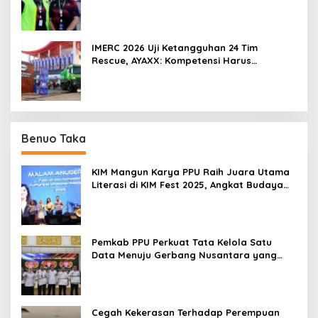
IMERC 2026 Uji Ketangguhan 24 Tim
Rescue, AYAXX: Kompetensi Harus
Ditopang Peralatan
Benuo Taka
KIM Mangun Karya PPU Raih Juara Utama
Literasi di KIM Fest 2025, Angkat Budaya
Paser ke Panggung Nasional
Pemkab PPU Perkuat Tata Kelola Satu
Data Menuju Gerbang Nusantara yang
Terpadu
Cegah Kekerasan Terhadap Perempuan