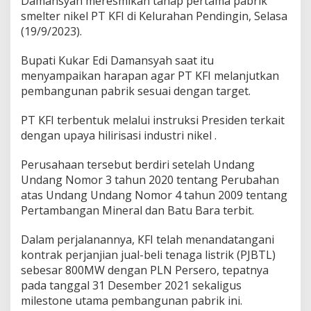
Damansyah meresmikan tahap pertama pabrik
smelter nikel PT KFI di Kelurahan Pendingin, Selasa
(19/9/2023).
Bupati Kukar Edi Damansyah saat itu
menyampaikan harapan agar PT KFI melanjutkan
pembangunan pabrik sesuai dengan target.
PT KFI terbentuk melalui instruksi Presiden terkait
dengan upaya hilirisasi industri nikel .
Perusahaan tersebut berdiri setelah Undang
Undang Nomor 3 tahun 2020 tentang Perubahan
atas Undang Undang Nomor 4 tahun 2009 tentang
Pertambangan Mineral dan Batu Bara terbit.
Dalam perjalanannya, KFI telah menandatangani
kontrak perjanjian jual-beli tenaga listrik (PJBTL)
sebesar 800MW dengan PLN Persero, tepatnya
pada tanggal 31 Desember 2021 sekaligus
milestone utama pembangunan pabrik ini.