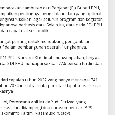
mbacakan sambutan dari Penjabat (Pj) Bupati PPU,
mpaikan pentingnya pengelolaan data yang optimal
menginstruksikan, agar seluruh program dan kegiatan
pannya berbasis data. Selain itu, data pada SDI PPU
 dan dapat diakses publik.
i sangat penting untuk mendukung pengambilan
ktif dalam pembangunan daerah,” ungkapnya.
 PPM PPU, Khusnul Khotimah menyampaikan, hingga
rtal SDI PPU mencapai sekitar 77,6 persen terdiri dari
dari capaian tahun 2022 yang hanya mencapai 741
hun 2024 ini daftar data prioritas dapat terisi sesuai
kasnya.
ini, Perencana Ahli Muda Yudi Fitriyadi yang
iskusi dan didampingi dua narasumber dari BPS
Diskominfo Kaltim, Nazamuddin. (adv)