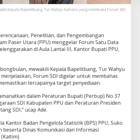
kili Kepala Bapelitbang, Tur Wahyu Sutrisno yang membuka Forum SDI.
Perencanaan, Penelitian, dan Pengembangan
jam Paser Utara (PPU) menggelar Forum Satu Data
selenggarakan di Aula Lantai III, Kantor Bupati PPU,
mbongbulan, mewakili Kepala Bapelitbang, Tur Wahyu
menjelaskan, Forum SDI digelar untuk membahas
n memastikan tercapainya target penyediaan.
diamanatkan dalam Peraturan Bupati (Perbup) No 37
garaan SDI Kabupaten PPU dan Peraturan Presiden
tang SDI,” ucap Ade.
ala Kantor Badan Pengelola Statistik (BPS) PPU, Suko
m beserta Dinas Komunikasi dan Informasi
(Kaltim).