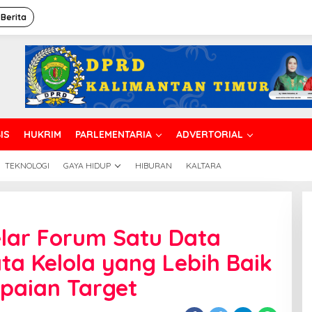
 Berita
IS
HUKRIM
PARLEMENTARIA
ADVERTORIAL
TEKNOLOGI
GAYA HIDUP
HIBURAN
KALTARA
lar Forum Satu Data
ta Kelola yang Lebih Baik
paian Target