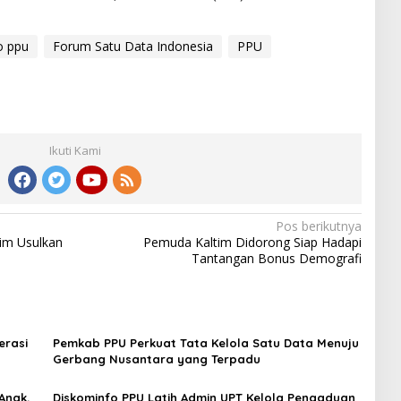
o ppu
Forum Satu Data Indonesia
PPU
Ikuti Kami
Pos berikutnya
tim Usulkan
Pemuda Kaltim Didorong Siap Hadapi
Tantangan Bonus Demografi
erasi
Pemkab PPU Perkuat Tata Kelola Satu Data Menuju
Gerbang Nusantara yang Terpadu
Anak,
Diskominfo PPU Latih Admin UPT Kelola Pengaduan