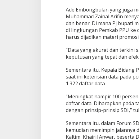
Ade Embongbulan yang juga me
Muhammad Zainal Arifin menya
dan benar. Di mana Pj bupati 
di lingkungan Pemkab PPU ke de
harus dijadikan materi promosi
“Data yang akurat dan terkin
keputusan yang tepat dan efe
Sementara itu, Kepala Bidang
saat ini keterisian data pada po
1.322 daftar data.
“Meningkat hampir 100 persen 
daftar data. Diharapkan pada ta
dengan prinsip-prinsip SDI,” tu
Sementara itu, dalam Forum SDI 
kemudian memimpin jalannya d
Kaltim, Khairil Anwar, beserta 