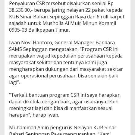
Penyaluran CSR tersebut disalurkan senilai Rp
38.530.00,- berupa jaring nelayan 22 paket kepada
KUB Sinar Bahari Sepinggan Raya dan 6 roll karpet
sajadah untuk Musholla Al Muk’ Minun Koramil
0905-03 Balikpapan Timur.
Iwan Novi Hantoro, General Manager Bandara
SAMS Sepinggan mengatakan, “Program CSR ini
merupakan wujud kepedulian perusahaan kepada
masyarakat sekitar dan tentunya kami juga
mengharapkan dukungan dari masyarakat sekitar
agar operasional perusahaan bisa semakin baik
lagi”.
“Terkait bantuan program CSR ini saya harapkan
dapat dikelola dengan baik, agar usahanya lebih
meningkat lagi dan bisa di manfaatkan sesuai
harapan”, harap Iwan.
Muhammad Amin pengurus Nelayan KUB Sinar
Bahari Sepinggan Raya mengucapkan, “Kami