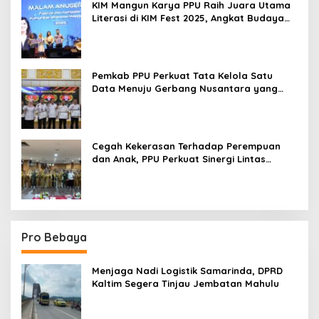
KIM Mangun Karya PPU Raih Juara Utama
Literasi di KIM Fest 2025, Angkat Budaya
Paser ke Panggung Nasional
Pemkab PPU Perkuat Tata Kelola Satu
Data Menuju Gerbang Nusantara yang
Terpadu
Cegah Kekerasan Terhadap Perempuan
dan Anak, PPU Perkuat Sinergi Lintas
Sektor
Pro Bebaya
Menjaga Nadi Logistik Samarinda, DPRD
Kaltim Segera Tinjau Jembatan Mahulu