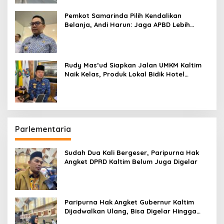
Pemkot Samarinda Pilih Kendalikan
Belanja, Andi Harun: Jaga APBD Lebih
Penting daripada Berutang
Rudy Mas’ud Siapkan Jalan UMKM Kaltim
Naik Kelas, Produk Lokal Bidik Hotel
hingga Bandara
Parlementaria
Sudah Dua Kali Bergeser, Paripurna Hak
Angket DPRD Kaltim Belum Juga Digelar
Paripurna Hak Angket Gubernur Kaltim
Dijadwalkan Ulang, Bisa Digelar Hingga
Tiga Kali Sidang