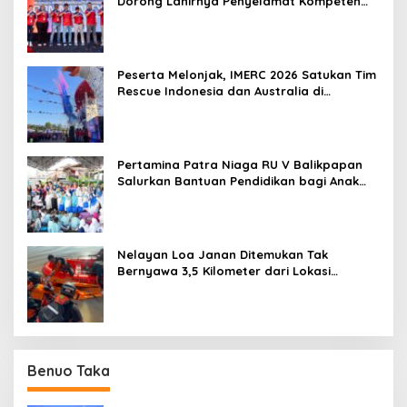
Dorong Lahirnya Penyelamat Kompeten
untuk Indonesia
Peserta Melonjak, IMERC 2026 Satukan Tim
Rescue Indonesia dan Australia di
Balikpapan
Pertamina Patra Niaga RU V Balikpapan
Salurkan Bantuan Pendidikan bagi Anak
Ring-1 Kilang
Nelayan Loa Janan Ditemukan Tak
Bernyawa 3,5 Kilometer dari Lokasi
Kejadian di Sungai Mahakam
Benuo Taka