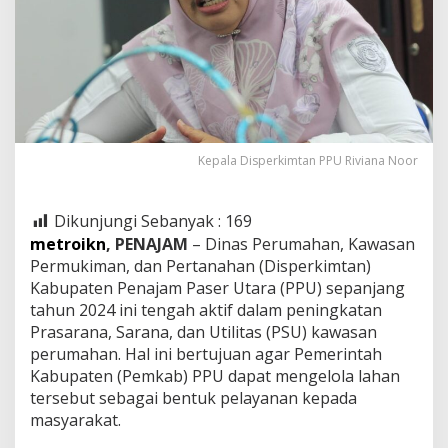
Kepala Disperkimtan PPU Riviana Noor
Dikunjungi Sebanyak :
169
metroikn
, PENAJAM
– Dinas Perumahan, Kawasan
Permukiman, dan Pertanahan (Disperkimtan)
Kabupaten Penajam Paser Utara (PPU) sepanjang
tahun 2024 ini tengah aktif dalam peningkatan
Prasarana, Sarana, dan Utilitas (PSU) kawasan
perumahan. Hal ini bertujuan agar Pemerintah
Kabupaten (Pemkab) PPU dapat mengelola lahan
tersebut sebagai bentuk pelayanan kepada
masyarakat.