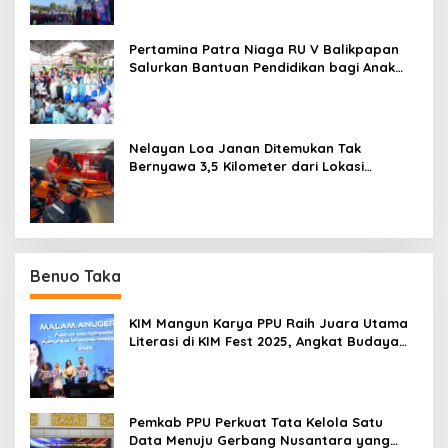
Pertamina Patra Niaga RU V Balikpapan
Salurkan Bantuan Pendidikan bagi Anak
Ring-1 Kilang
Nelayan Loa Janan Ditemukan Tak
Bernyawa 3,5 Kilometer dari Lokasi
Kejadian di Sungai Mahakam
Benuo Taka
KIM Mangun Karya PPU Raih Juara Utama
Literasi di KIM Fest 2025, Angkat Budaya
Paser ke Panggung Nasional
Pemkab PPU Perkuat Tata Kelola Satu
Data Menuju Gerbang Nusantara yang