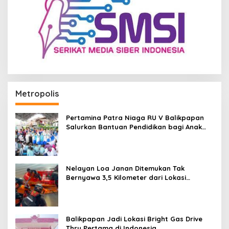
Metropolis
Pertamina Patra Niaga RU V Balikpapan
Salurkan Bantuan Pendidikan bagi Anak
Ring-1 Kilang
Nelayan Loa Janan Ditemukan Tak
Bernyawa 3,5 Kilometer dari Lokasi
Kejadian di Sungai Mahakam
Balikpapan Jadi Lokasi Bright Gas Drive
Thru Pertama di Indonesia