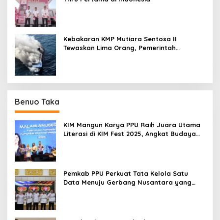
Kebakaran KMP Mutiara Sentosa II
Tewaskan Lima Orang, Pemerintah
Pastikan Penyebab Diusut
Benuo Taka
KIM Mangun Karya PPU Raih Juara Utama
Literasi di KIM Fest 2025, Angkat Budaya
Paser ke Panggung Nasional
Pemkab PPU Perkuat Tata Kelola Satu
Data Menuju Gerbang Nusantara yang
Terpadu