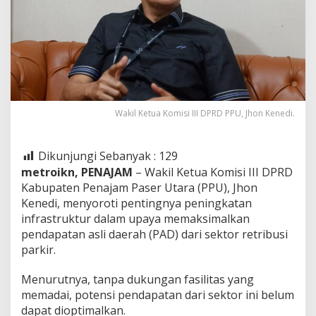
Wakil Ketua Komisi III DPRD PPU, Jhon Kenedi.
Dikunjungi Sebanyak :
129
metroikn, PENAJAM
– Wakil Ketua Komisi III DPRD
Kabupaten Penajam Paser Utara (PPU), Jhon
Kenedi, menyoroti pentingnya peningkatan
infrastruktur dalam upaya memaksimalkan
pendapatan asli daerah (PAD) dari sektor retribusi
parkir.
Menurutnya, tanpa dukungan fasilitas yang
memadai, potensi pendapatan dari sektor ini belum
dapat dioptimalkan.