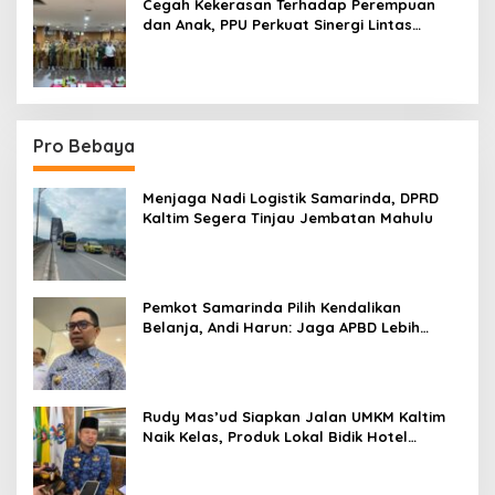
Cegah Kekerasan Terhadap Perempuan
dan Anak, PPU Perkuat Sinergi Lintas
Sektor
Pro Bebaya
Menjaga Nadi Logistik Samarinda, DPRD
Kaltim Segera Tinjau Jembatan Mahulu
Pemkot Samarinda Pilih Kendalikan
Belanja, Andi Harun: Jaga APBD Lebih
Penting daripada Berutang
Rudy Mas’ud Siapkan Jalan UMKM Kaltim
Naik Kelas, Produk Lokal Bidik Hotel
hingga Bandara