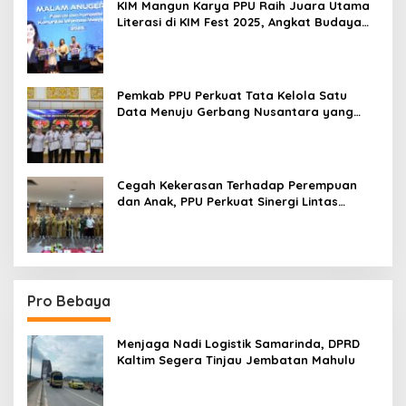
KIM Mangun Karya PPU Raih Juara Utama
Literasi di KIM Fest 2025, Angkat Budaya
Paser ke Panggung Nasional
Pemkab PPU Perkuat Tata Kelola Satu
Data Menuju Gerbang Nusantara yang
Terpadu
Cegah Kekerasan Terhadap Perempuan
dan Anak, PPU Perkuat Sinergi Lintas
Sektor
Pro Bebaya
Menjaga Nadi Logistik Samarinda, DPRD
Kaltim Segera Tinjau Jembatan Mahulu