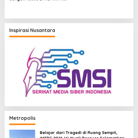
Qadri, Perkuat Peran Media
dalam Pembangunan Kota
Inspirasi Nusantara
Metropolis
Belajar dari Tragedi di Ruang Sempit,
IMERC 2026 Uji Nyali Rescuer Selamatkan