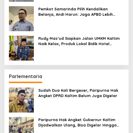
Pemkot Samarinda Pilih Kendalikan
Belanja, Andi Harun: Jaga APBD Lebih
Penting daripada Berutang
Rudy Mas’ud Siapkan Jalan UMKM Kaltim
Naik Kelas, Produk Lokal Bidik Hotel
hingga Bandara
Parlementaria
Sudah Dua Kali Bergeser, Paripurna Hak
Angket DPRD Kaltim Belum Juga Digelar
Paripurna Hak Angket Gubernur Kaltim
Dijadwalkan Ulang, Bisa Digelar Hingga
Tiga Kali Sidang