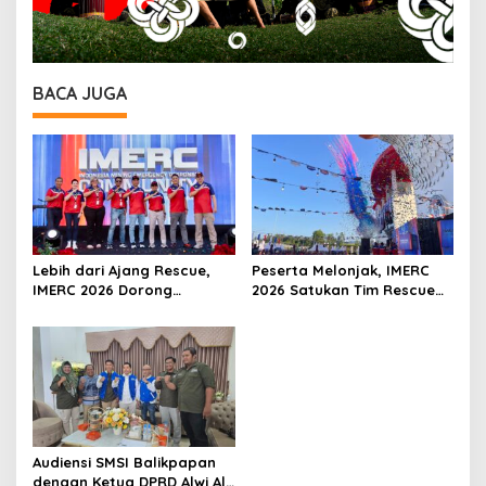
BACA JUGA
Lebih dari Ajang Rescue,
Peserta Melonjak, IMERC
IMERC 2026 Dorong
2026 Satukan Tim Rescue
Lahirnya Penyelamat
Indonesia dan Australia di
Kompeten untuk Indonesia
Balikpapan
Audiensi SMSI Balikpapan
dengan Ketua DPRD Alwi Al