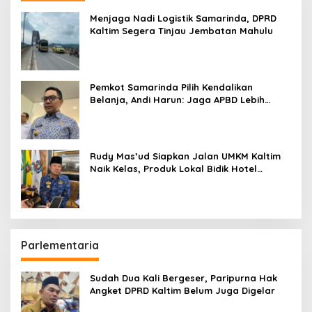
Menjaga Nadi Logistik Samarinda, DPRD
Kaltim Segera Tinjau Jembatan Mahulu
Pemkot Samarinda Pilih Kendalikan
Belanja, Andi Harun: Jaga APBD Lebih
Penting daripada Berutang
Rudy Mas’ud Siapkan Jalan UMKM Kaltim
Naik Kelas, Produk Lokal Bidik Hotel
hingga Bandara
Parlementaria
Sudah Dua Kali Bergeser, Paripurna Hak
Angket DPRD Kaltim Belum Juga Digelar