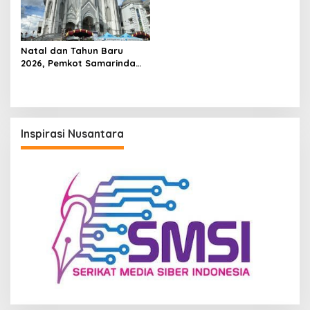
Natal dan Tahun Baru
2026, Pemkot Samarinda
Siagakan Pos Pengamanan
di Gereja, Bandara, dan
Pusat Keramaian
Inspirasi Nusantara