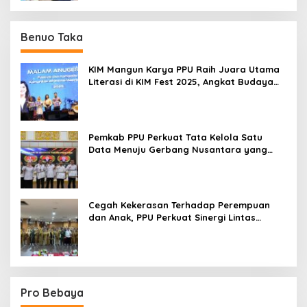
Benuo Taka
KIM Mangun Karya PPU Raih Juara Utama
Literasi di KIM Fest 2025, Angkat Budaya
Paser ke Panggung Nasional
Pemkab PPU Perkuat Tata Kelola Satu
Data Menuju Gerbang Nusantara yang
Terpadu
Cegah Kekerasan Terhadap Perempuan
dan Anak, PPU Perkuat Sinergi Lintas
Sektor
Pro Bebaya