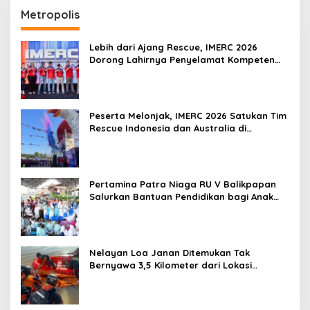
Metropolis
Lebih dari Ajang Rescue, IMERC 2026
Dorong Lahirnya Penyelamat Kompeten
untuk Indonesia
Peserta Melonjak, IMERC 2026 Satukan Tim
Rescue Indonesia dan Australia di
Balikpapan
Pertamina Patra Niaga RU V Balikpapan
Salurkan Bantuan Pendidikan bagi Anak
Ring-1 Kilang
Nelayan Loa Janan Ditemukan Tak
Bernyawa 3,5 Kilometer dari Lokasi
Kejadian di Sungai Mahakam