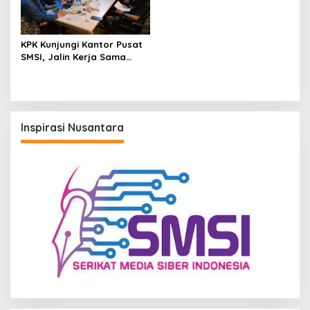
KPK Kunjungi Kantor Pusat
SMSI, Jalin Kerja Sama
Pencegahan Korupsi di
Sektor Usaha Media Siber
Inspirasi Nusantara