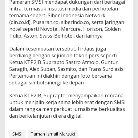
Pameran SMSI mendapat dukungan dari berbagai
mitra, termasuk institusi media dan perhotelan
ternama seperti Siber Indonesia Network
(din.co.id), Pusaran.co, siberindo.co, serta jaringan
hotel seperti Novotel, Mercure, Horison, Golden
Tulip, Aston, Swiss-Belhotel, dan lainnya.
Dalam kesempatan tersebut, Firdaus juga
berdialog dengan sejumlah tokoh pers seperti
Ketua KTP2JB Suprapto Sastro Atmojo, Guntur
Saragih, Alex Suban, Sasmito, dan Frans Surdiasis.
Pertemuan ini diakhiri dengan foto bersama
sebagai simbol sinergi ke depan.
Ketua KTP2JB, Suprapto, menyampaikan rencana
untuk menjalin kerja sama lebih erat dengan SMSI
dalam rangka memperkuat jurnalisme berkualitas
dan berkelanjutan di era digital.
SMSI
Taman Ismail Marzuki