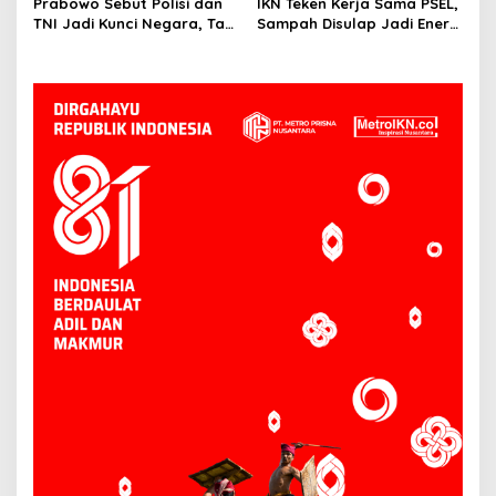
Prabowo Sebut Polisi dan
IKN Teken Kerja Sama PSEL,
TNI Jadi Kunci Negara, Tapi
Sampah Disulap Jadi Energi
Sering Kena Hujatan
di Kaltim