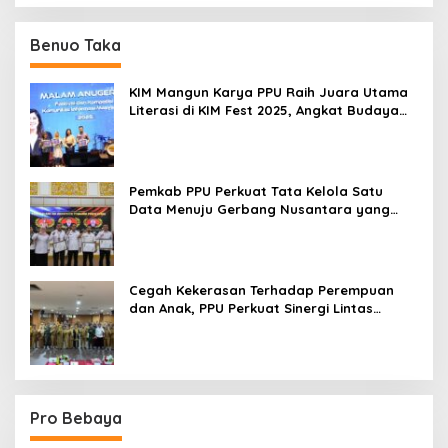
Benuo Taka
KIM Mangun Karya PPU Raih Juara Utama
Literasi di KIM Fest 2025, Angkat Budaya
Paser ke Panggung Nasional
Pemkab PPU Perkuat Tata Kelola Satu
Data Menuju Gerbang Nusantara yang
Terpadu
Cegah Kekerasan Terhadap Perempuan
dan Anak, PPU Perkuat Sinergi Lintas
Sektor
Pro Bebaya