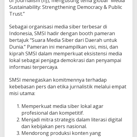
of Journalism (IIJ), mengusung tema global “Media
Sustainability: Strengthening Democracy & Public
Trust.”
Sebagai organisasi media siber terbesar di
Indonesia, SMSI hadir dengan booth pameran
bertajuk “Suara Media Siber dari Daerah untuk
Dunia.” Pameran ini menampilkan visi, misi, dan
kiprah SMSI dalam memperkuat eksistensi media
lokal sebagai penjaga demokrasi dan penyampai
informasi terpercaya.
SMSI menegaskan komitmennya terhadap
kebebasan pers dan etika jurnalistik melalui empat
misi utama:
Memperkuat media siber lokal agar
profesional dan kompetitif.
Menjadi mitra strategis dalam literasi digital
dan kebijakan pers nasional.
Mendorong produksi konten yang