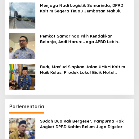
Menjaga Nadi Logistik Samarinda, DPRD
Kaltim Segera Tinjau Jembatan Mahulu
Pemkot Samarinda Pilih Kendalikan
Belanja, Andi Harun: Jaga APBD Lebih
Penting daripada Berutang
Rudy Mas’ud Siapkan Jalan UMKM Kaltim
Naik Kelas, Produk Lokal Bidik Hotel
hingga Bandara
Parlementaria
Sudah Dua Kali Bergeser, Paripurna Hak
Angket DPRD Kaltim Belum Juga Digelar