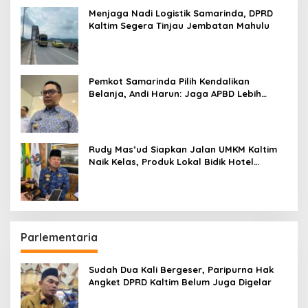
Menjaga Nadi Logistik Samarinda, DPRD
Kaltim Segera Tinjau Jembatan Mahulu
Pemkot Samarinda Pilih Kendalikan
Belanja, Andi Harun: Jaga APBD Lebih
Penting daripada Berutang
Rudy Mas’ud Siapkan Jalan UMKM Kaltim
Naik Kelas, Produk Lokal Bidik Hotel
hingga Bandara
Parlementaria
Sudah Dua Kali Bergeser, Paripurna Hak
Angket DPRD Kaltim Belum Juga Digelar