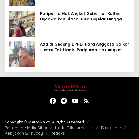
Paripurna Hak Angket Gubernur Kaltim
Dijadwalkan Ulang, Bisa Digelar Hingga
Tiga Kali Sidang
Ada di Gedung DPRD, Para Anggota Golkar
Justru Tak Hadiri Paripurna Hak Angket
Copyright © Metroikn.co, Allright Reserved
Pedoman Media Siber
Kode Etik Jurnalistik
Disclaimer
Kebijakan & Privacy
Redaksi