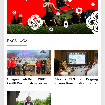
BACA JUGA
Musyawarah Besar PDKT
Otorita IKN Siapkan Payung
ke-VII Dorong Masyarakat
Hukum Daerah Mitra untuk
Adat Jadi Aktor
Dukung Ekonomi Nusantara
Pembangunan IKN