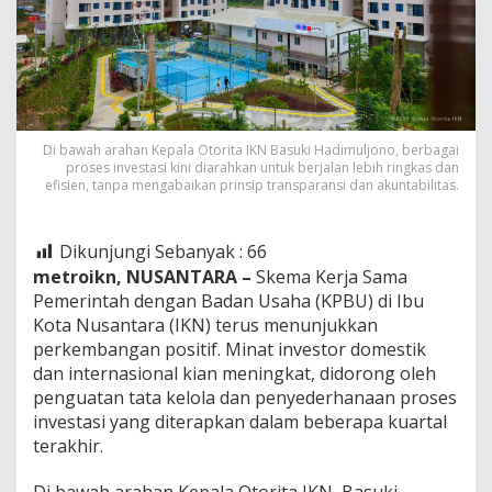
Di bawah arahan Kepala Otorita IKN Basuki Hadimuljono, berbagai
proses investasi kini diarahkan untuk berjalan lebih ringkas dan
efisien, tanpa mengabaikan prinsip transparansi dan akuntabilitas.
Dikunjungi Sebanyak :
66
metroikn, NUSANTARA –
Skema Kerja Sama
Pemerintah dengan Badan Usaha (KPBU) di Ibu
Kota Nusantara (IKN) terus menunjukkan
perkembangan positif. Minat investor domestik
dan internasional kian meningkat, didorong oleh
penguatan tata kelola dan penyederhanaan proses
investasi yang diterapkan dalam beberapa kuartal
terakhir.