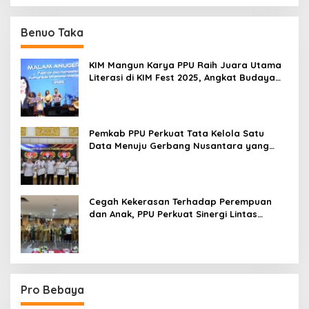
Benuo Taka
KIM Mangun Karya PPU Raih Juara Utama
Literasi di KIM Fest 2025, Angkat Budaya
Paser ke Panggung Nasional
Pemkab PPU Perkuat Tata Kelola Satu
Data Menuju Gerbang Nusantara yang
Terpadu
Cegah Kekerasan Terhadap Perempuan
dan Anak, PPU Perkuat Sinergi Lintas
Sektor
Pro Bebaya