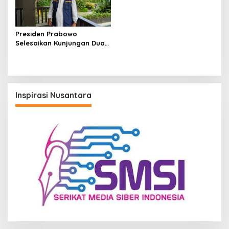
Presiden Prabowo
Selesaikan Kunjungan Dua
Hari di IKN, Basuki: Sinyal
Pembangunan Berlanjut
Inspirasi Nusantara