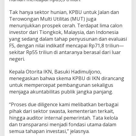
Tak hanya sektor hunian, KPBU untuk Jalan dan
Terowongan Multi Utilitas (MUT) juga
menunjukkan prospek cerah. Terdapat lima calon
investor dari Tiongkok, Malaysia, dan Indonesia
yang sedang dalam tahap penyusunan dan evaluasi
FS, dengan nilai indikatif mencapai Rp71,8 triliun—
sekitar Rp55 triliun di antaranya berasal dari luar
negeri.
Kepala Otorita IKN, Basuki Hadimuljono,
menegaskan bahwa skema KPBU di IKN dirancang
untuk mempercepat pembangunan sekaligus
menjaga akuntabilitas publik jangka panjang.
“Proses due diligence kami melibatkan berbagai
pihak dari sektor swasta, kementerian terkait,
hingga auditor internal pemerintah. Tata kelola
dan transparansi menjadi fondasi utama dalam
semua tahapan investasi,” jelasnya.