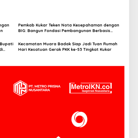
angan
Pemkab Kukar Teken Nota Kesepahaman dengan
an
BIG: Bangun Fondasi Pembangunan Berbasis
Geospasial
Bupati
Kecamatan Muara Badak Siap Jadi Tuan Rumah
di
Hari Kesatuan Gerak PKK ke-53 Tingkat Kukar