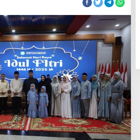
Pejabat
Bersilaturahmi