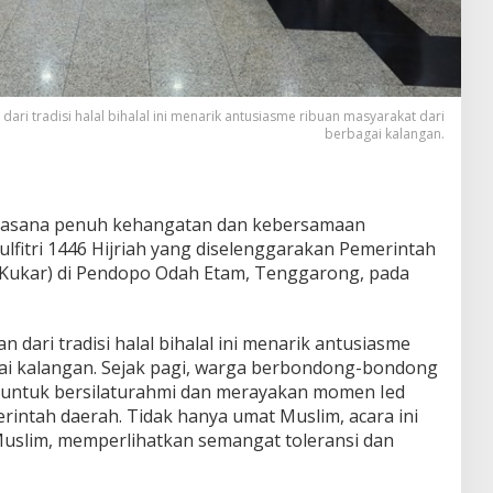
i tradisi halal bihalal ini menarik antusiasme ribuan masyarakat dari
berbagai kalangan.
asana penuh kehangatan dan kebersamaan
lfitri 1446 Hijriah yang diselenggarakan Pemerintah
(Kukar) di Pendopo Odah Etam, Tenggarong, pada
dari tradisi halal bihalal ini menarik antusiasme
ai kalangan. Sejak pagi, warga berbondong-bondong
untuk bersilaturahmi dan merayakan momen Ied
intah daerah. Tidak hanya umat Muslim, acara ini
Muslim, memperlihatkan semangat toleransi dan