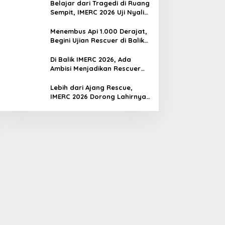
Belajar dari Tragedi di Ruang
Sempit, IMERC 2026 Uji Nyali
Rescuer Selamatkan Korban
Menembus Api 1.000 Derajat,
Begini Ujian Rescuer di Balik
IMERC 2026
Di Balik IMERC 2026, Ada
Ambisi Menjadikan Rescuer
Indonesia Setara Level Dunia
Lebih dari Ajang Rescue,
IMERC 2026 Dorong Lahirnya
Penyelamat Kompeten untuk
Indonesia