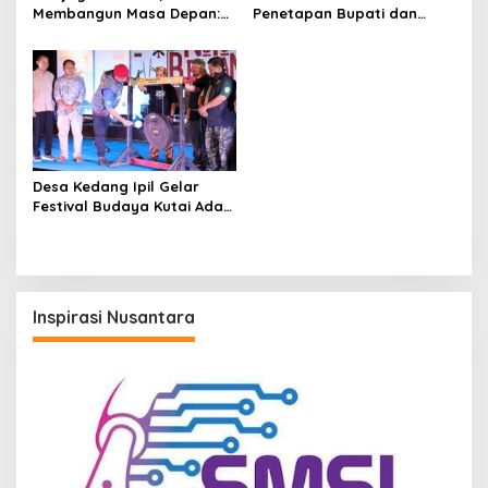
Membangun Masa Depan:
Penetapan Bupati dan
Bupati Kukar Edi
Wakil Bupati Terpilih 2025–
Damansyah Pimpin Studi
2030, Bupati Edi
Dana Abadi Daerah ke
Damansyah: Pilkada Bukan
Bojonegoro
Akhir Perjuangan
Desa Kedang Ipil Gelar
Festival Budaya Kutai Adat
Lawas “Nutuk Beham”,
Warisan Leluhur yang
Tetap Hidup
Inspirasi Nusantara