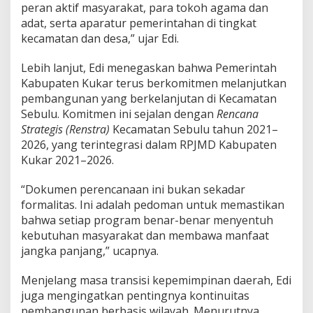
peran aktif masyarakat, para tokoh agama dan
adat, serta aparatur pemerintahan di tingkat
kecamatan dan desa,” ujar Edi.
Lebih lanjut, Edi menegaskan bahwa Pemerintah
Kabupaten Kukar terus berkomitmen melanjutkan
pembangunan yang berkelanjutan di Kecamatan
Sebulu. Komitmen ini sejalan dengan
Rencana
Strategis (Renstra)
Kecamatan Sebulu tahun 2021–
2026, yang terintegrasi dalam RPJMD Kabupaten
Kukar 2021–2026.
“Dokumen perencanaan ini bukan sekadar
formalitas. Ini adalah pedoman untuk memastikan
bahwa setiap program benar-benar menyentuh
kebutuhan masyarakat dan membawa manfaat
jangka panjang,” ucapnya.
Menjelang masa transisi kepemimpinan daerah, Edi
juga mengingatkan pentingnya kontinuitas
pembangunan berbasis wilayah. Menurutnya,