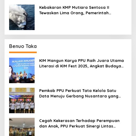
Kebakaran KMP Mutiara Sentosa II
Tewaskan Lima Orang, Pemerintah
Pastikan Penyebab Diusut
Benuo Taka
KIM Mangun Karya PPU Raih Juara Utama
Literasi di KIM Fest 2025, Angkat Budaya
Paser ke Panggung Nasional
Pemkab PPU Perkuat Tata Kelola Satu
Data Menuju Gerbang Nusantara yang
Terpadu
Cegah Kekerasan Terhadap Perempuan
dan Anak, PPU Perkuat Sinergi Lintas
Sektor