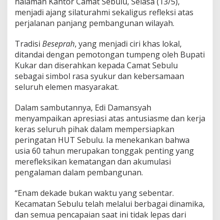
halaman Kantor Camat Sebulu, Selasa (13/5),
menjadi ajang silaturahmi sekaligus refleksi atas
perjalanan panjang pembangunan wilayah.
Tradisi
Beseprah
, yang menjadi ciri khas lokal,
ditandai dengan pemotongan tumpeng oleh Bupati
Kukar dan diserahkan kepada Camat Sebulu
sebagai simbol rasa syukur dan kebersamaan
seluruh elemen masyarakat.
Dalam sambutannya, Edi Damansyah
menyampaikan apresiasi atas antusiasme dan kerja
keras seluruh pihak dalam mempersiapkan
peringatan HUT Sebulu. Ia menekankan bahwa
usia 60 tahun merupakan tonggak penting yang
merefleksikan kematangan dan akumulasi
pengalaman dalam pembangunan.
“Enam dekade bukan waktu yang sebentar.
Kecamatan Sebulu telah melalui berbagai dinamika,
dan semua pencapaian saat ini tidak lepas dari