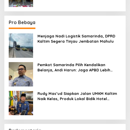
Pro Bebaya
Menjaga Nadi Logistik Samarinda, DPRD
Kaltim Segera Tinjau Jembatan Mahulu
Pemkot Samarinda Pilih Kendalikan
Belanja, Andi Harun: Jaga APBD Lebih
Penting daripada Berutang
Rudy Mas’ud Siapkan Jalan UMKM Kaltim
Naik Kelas, Produk Lokal Bidik Hotel
hingga Bandara