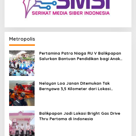
Metropolis
Pertamina Patra Niaga RU V Balikpapan
Salurkan Bantuan Pendidikan bagi Anak
Ring-1 Kilang
Nelayan Loa Janan Ditemukan Tak
Bernyawa 3,5 Kilometer dari Lokasi
Kejadian di Sungai Mahakam
Balikpapan Jadi Lokasi Bright Gas Drive
Thru Pertama di Indonesia