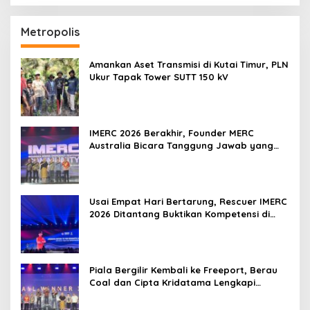
Metropolis
Amankan Aset Transmisi di Kutai Timur, PLN
Ukur Tapak Tower SUTT 150 kV
IMERC 2026 Berakhir, Founder MERC
Australia Bicara Tanggung Jawab yang
Lebih Besar
Usai Empat Hari Bertarung, Rescuer IMERC
2026 Ditantang Buktikan Kompetensi di
Dunia Nyata
Piala Bergilir Kembali ke Freeport, Berau
Coal dan Cipta Kridatama Lengkapi
Podium IMERC 2026