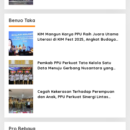
Benuo Taka
KIM Mangun Karya PPU Raih Juara Utama
Literasi di KIM Fest 2025, Angkat Budaya
Paser ke Panggung Nasional
Pemkab PPU Perkuat Tata Kelola Satu
Data Menuju Gerbang Nusantara yang
Terpadu
Cegah Kekerasan Terhadap Perempuan
dan Anak, PPU Perkuat Sinergi Lintas
Sektor
Pro Bebaya