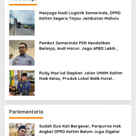
Menjaga Nadi Logistik Samarinda, DPRD
Kaltim Segera Tinjau Jembatan Mahulu
Pemkot Samarinda Pilih Kendalikan
Belanja, Andi Harun: Jaga APBD Lebih
Penting daripada Berutang
Rudy Mas’ud Siapkan Jalan UMKM Kaltim
Naik Kelas, Produk Lokal Bidik Hotel
hingga Bandara
Parlementaria
Sudah Dua Kali Bergeser, Paripurna Hak
Angket DPRD Kaltim Belum Juga Digelar