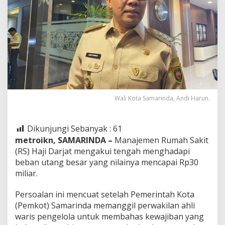
Wali Kota Samarinda, Andi Harun.
Dikunjungi Sebanyak :
61
metroikn, SAMARINDA –
Manajemen Rumah Sakit
(RS) Haji Darjat mengakui tengah menghadapi
beban utang besar yang nilainya mencapai Rp30
miliar.
Persoalan ini mencuat setelah Pemerintah Kota
(Pemkot) Samarinda memanggil perwakilan ahli
waris pengelola untuk membahas kewajiban yang