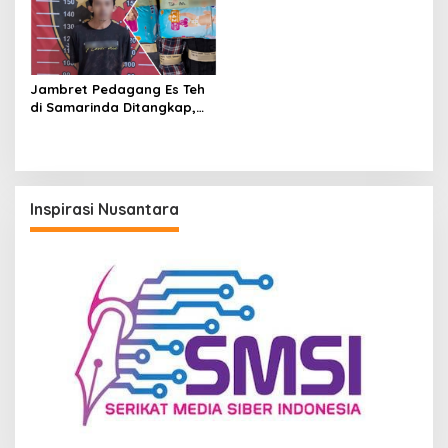
Jambret Pedagang Es Teh
di Samarinda Ditangkap,
Pelaku Gasak Uang Rp10
Juta untuk Belanja Susu
hingga Popok
Inspirasi Nusantara