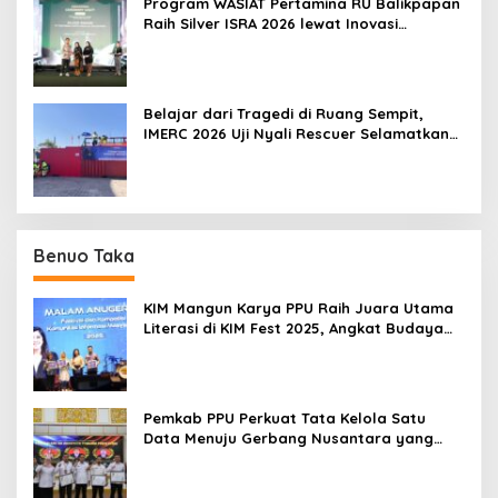
Program WASIAT Pertamina RU Balikpapan
Raih Silver ISRA 2026 lewat Inovasi
Kesehatan Berbasis Warga
Belajar dari Tragedi di Ruang Sempit,
IMERC 2026 Uji Nyali Rescuer Selamatkan
Korban
Benuo Taka
KIM Mangun Karya PPU Raih Juara Utama
Literasi di KIM Fest 2025, Angkat Budaya
Paser ke Panggung Nasional
Pemkab PPU Perkuat Tata Kelola Satu
Data Menuju Gerbang Nusantara yang
Terpadu