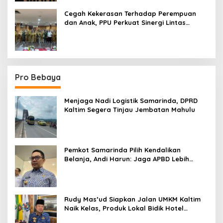
Cegah Kekerasan Terhadap Perempuan
dan Anak, PPU Perkuat Sinergi Lintas
Sektor
Pro Bebaya
Menjaga Nadi Logistik Samarinda, DPRD
Kaltim Segera Tinjau Jembatan Mahulu
Pemkot Samarinda Pilih Kendalikan
Belanja, Andi Harun: Jaga APBD Lebih
Penting daripada Berutang
Rudy Mas’ud Siapkan Jalan UMKM Kaltim
Naik Kelas, Produk Lokal Bidik Hotel
hingga Bandara