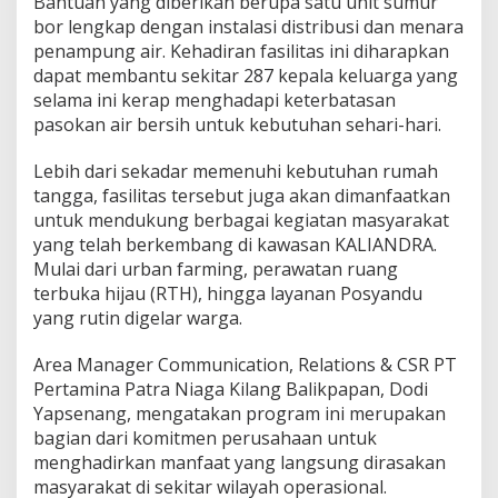
Bantuan yang diberikan berupa satu unit sumur
bor lengkap dengan instalasi distribusi dan menara
penampung air. Kehadiran fasilitas ini diharapkan
dapat membantu sekitar 287 kepala keluarga yang
selama ini kerap menghadapi keterbatasan
pasokan air bersih untuk kebutuhan sehari-hari.
Lebih dari sekadar memenuhi kebutuhan rumah
tangga, fasilitas tersebut juga akan dimanfaatkan
untuk mendukung berbagai kegiatan masyarakat
yang telah berkembang di kawasan KALIANDRA.
Mulai dari urban farming, perawatan ruang
terbuka hijau (RTH), hingga layanan Posyandu
yang rutin digelar warga.
Area Manager Communication, Relations & CSR PT
Pertamina Patra Niaga Kilang Balikpapan, Dodi
Yapsenang, mengatakan program ini merupakan
bagian dari komitmen perusahaan untuk
menghadirkan manfaat yang langsung dirasakan
masyarakat di sekitar wilayah operasional.