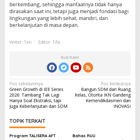
berkembang, sehingga manfaatnya tidak hanya
dirasakan saat ini, tetapi juga menjadi fondasi bagi
lingkungan yang lebih sehat, mandiri, dan
berkelanjutan di masa depan.
Writer: Tim
Editor: Tifa
Ikuti Kami
Navigasi
Pos sebelumnya
Pos berikutnya
Green Growth di IEE Series
Bangun SDM dari Ruang
pos
2026: Tambang Tak Lagi
Kelas, Otorita IKN Gandeng
Hanya Soal Ekstraksi, tapi
Kemendikdasmen dan
Juga Keberlanjutan dan SDM
INOVASI
TOPIK TERKAIT
Program TALISERA AFT
Bahas RUU