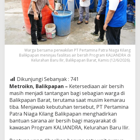
Warga bersama perwakilan PT Pertamina Patra Niaga Kilang
Balikpapan meninjau fasilitas air bersih Program KALIANDRA di
Kelurahan Baru Ilir, Balikpapan Barat, Kamis (12/6/2026).
Dikunjungi Sebanyak :
741
Metroikn, Balikpapan –
Ketersediaan air bersih
masih menjadi tantangan bagi sebagian warga di
Balikpapan Barat, terutama saat musim kemarau
tiba. Menjawab kebutuhan tersebut, PT Pertamina
Patra Niaga Kilang Balikpapan menghadirkan
bantuan sarana air bersih bagi masyarakat di
kawasan Program KALIANDRA, Kelurahan Baru Ilir.