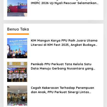
IMERC 2026 Uji Nyali Rescuer Selamatkan
Korban
Benuo Taka
KIM Mangun Karya PPU Raih Juara Utama
Literasi di KIM Fest 2025, Angkat Budaya
Paser ke Panggung Nasional
Pemkab PPU Perkuat Tata Kelola Satu
Data Menuju Gerbang Nusantara yang
Terpadu
Cegah Kekerasan Terhadap Perempuan
dan Anak, PPU Perkuat Sinergi Lintas
Sektor