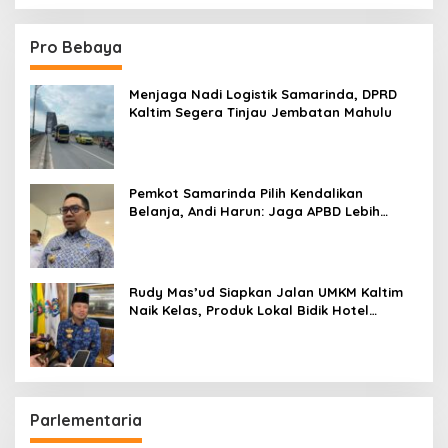
Pro Bebaya
Menjaga Nadi Logistik Samarinda, DPRD
Kaltim Segera Tinjau Jembatan Mahulu
Pemkot Samarinda Pilih Kendalikan
Belanja, Andi Harun: Jaga APBD Lebih
Penting daripada Berutang
Rudy Mas’ud Siapkan Jalan UMKM Kaltim
Naik Kelas, Produk Lokal Bidik Hotel
hingga Bandara
Parlementaria