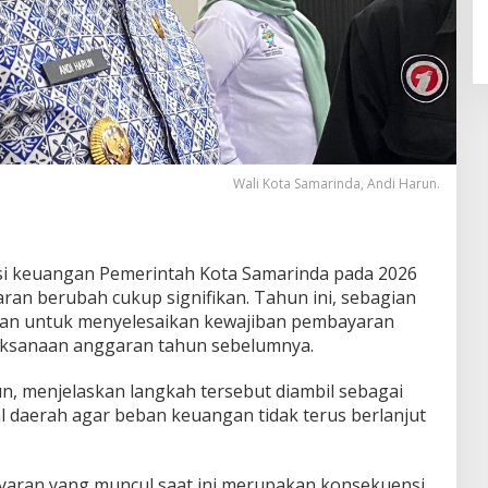
Wali Kota Samarinda, Andi Harun.
i keuangan Pemerintah Kota Samarinda pada 2026
an berubah cukup signifikan. Tahun ini, sebagian
kan untuk menyelesaikan kewajiban pembayaran
laksanaan anggaran tahun sebelumnya.
n, menjelaskan langkah tersebut diambil sebagai
l daerah agar beban keuangan tidak terus berlanjut
aran yang muncul saat ini merupakan konsekuensi