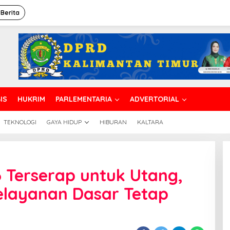
 Berita
IS
HUKRIM
PARLEMENTARIA
ADVERTORIAL
TEKNOLOGI
GAYA HIDUP
HIBURAN
KALTARA
6 Terserap untuk Utang,
layanan Dasar Tetap
n