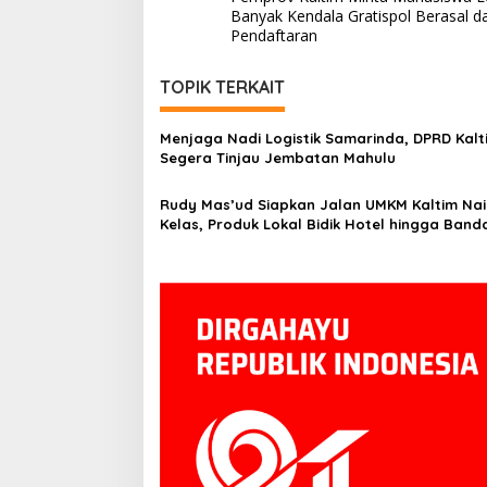
pos
Banyak Kendala Gratispol Berasal da
Pendaftaran
TOPIK TERKAIT
Menjaga Nadi Logistik Samarinda, DPRD Kalt
Segera Tinjau Jembatan Mahulu
Rudy Mas’ud Siapkan Jalan UMKM Kaltim Nai
Kelas, Produk Lokal Bidik Hotel hingga Band