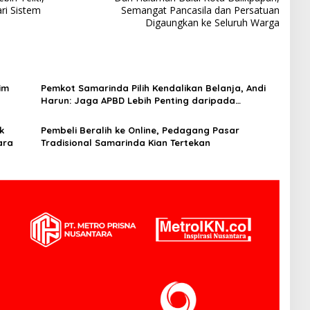
ri Sistem
Semangat Pancasila dan Persatuan
Digaungkan ke Seluruh Warga
im
Pemkot Samarinda Pilih Kendalikan Belanja, Andi
Harun: Jaga APBD Lebih Penting daripada
Berutang
k
Pembeli Beralih ke Online, Pedagang Pasar
ara
Tradisional Samarinda Kian Tertekan