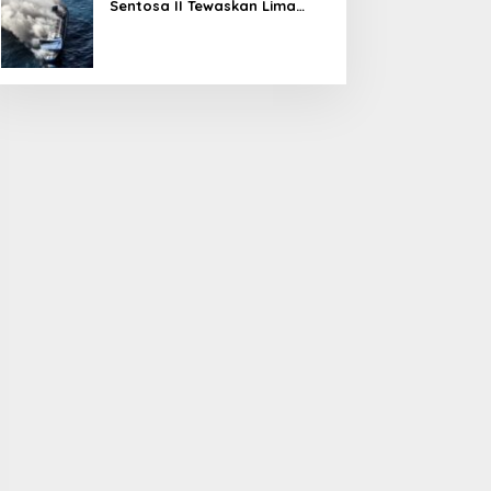
Sentosa II Tewaskan Lima
Orang, Pemerintah Pastikan
Penyebab Diusut