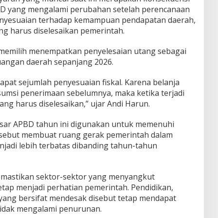
BD yang mengalami perubahan setelah perencanaan
 penyesuaian terhadap kemampuan pendapatan daerah,
ng harus diselesaikan pemerintah.
 memilih menempatkan penyelesaian utang sebagai
angan daerah sepanjang 2026.
pat sejumlah penyesuaian fiskal. Karena belanja
sumsi penerimaan sebelumnya, maka ketika terjadi
ng harus diselesaikan,” ujar Andi Harun.
sar APBD tahun ini digunakan untuk memenuhi
ersebut membuat ruang gerak pemerintah dalam
adi lebih terbatas dibanding tahun-tahun
emastikan sektor-sektor yang menyangkut
tap menjadi perhatian pemerintah. Pendidikan,
 yang bersifat mendesak disebut tetap mendapat
 tidak mengalami penurunan.