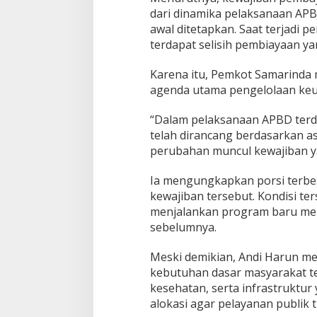
dari dinamika pelaksanaan AP
awal ditetapkan. Saat terjadi
terdapat selisih pembiayaan ya
Karena itu, Pemkot Samarinda
agenda utama pengelolaan keu
“Dalam pelaksanaan APBD terda
telah dirancang berdasarkan a
perubahan muncul kewajiban ya
Ia mengungkapkan porsi terbe
kewajiban tersebut. Kondisi t
menjalankan program baru menj
sebelumnya.
Meski demikian, Andi Harun m
kebutuhan dasar masyarakat te
kesehatan, serta infrastruktur
alokasi agar pelayanan publik