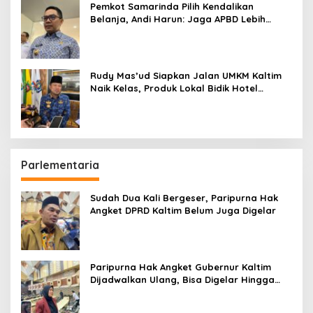
Pemkot Samarinda Pilih Kendalikan
Belanja, Andi Harun: Jaga APBD Lebih
Penting daripada Berutang
Rudy Mas’ud Siapkan Jalan UMKM Kaltim
Naik Kelas, Produk Lokal Bidik Hotel
hingga Bandara
Parlementaria
Sudah Dua Kali Bergeser, Paripurna Hak
Angket DPRD Kaltim Belum Juga Digelar
Paripurna Hak Angket Gubernur Kaltim
Dijadwalkan Ulang, Bisa Digelar Hingga
Tiga Kali Sidang