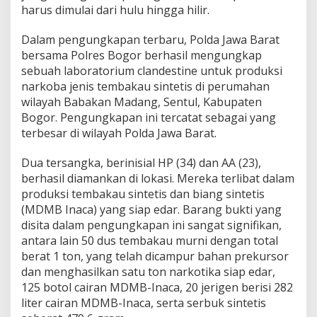
harus dimulai dari hulu hingga hilir.
Dalam pengungkapan terbaru, Polda Jawa Barat
bersama Polres Bogor berhasil mengungkap
sebuah laboratorium clandestine untuk produksi
narkoba jenis tembakau sintetis di perumahan
wilayah Babakan Madang, Sentul, Kabupaten
Bogor. Pengungkapan ini tercatat sebagai yang
terbesar di wilayah Polda Jawa Barat.
Dua tersangka, berinisial HP (34) dan AA (23),
berhasil diamankan di lokasi. Mereka terlibat dalam
produksi tembakau sintetis dan biang sintetis
(MDMB Inaca) yang siap edar. Barang bukti yang
disita dalam pengungkapan ini sangat signifikan,
antara lain 50 dus tembakau murni dengan total
berat 1 ton, yang telah dicampur bahan prekursor
dan menghasilkan satu ton narkotika siap edar,
125 botol cairan MDMB-Inaca, 20 jerigen berisi 282
liter cairan MDMB-Inaca, serta serbuk sintetis