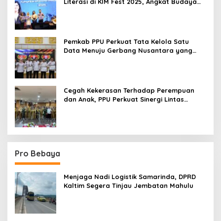
Literasi di KIM Fest 2025, Angkat Budaya
Paser ke Panggung Nasional
Pemkab PPU Perkuat Tata Kelola Satu
Data Menuju Gerbang Nusantara yang
Terpadu
Cegah Kekerasan Terhadap Perempuan
dan Anak, PPU Perkuat Sinergi Lintas
Sektor
Pro Bebaya
Menjaga Nadi Logistik Samarinda, DPRD
Kaltim Segera Tinjau Jembatan Mahulu