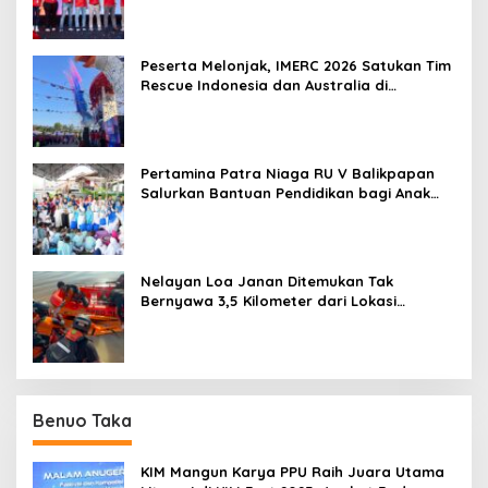
Peserta Melonjak, IMERC 2026 Satukan Tim
Rescue Indonesia dan Australia di
Balikpapan
Pertamina Patra Niaga RU V Balikpapan
Salurkan Bantuan Pendidikan bagi Anak
Ring-1 Kilang
Nelayan Loa Janan Ditemukan Tak
Bernyawa 3,5 Kilometer dari Lokasi
Kejadian di Sungai Mahakam
Benuo Taka
KIM Mangun Karya PPU Raih Juara Utama