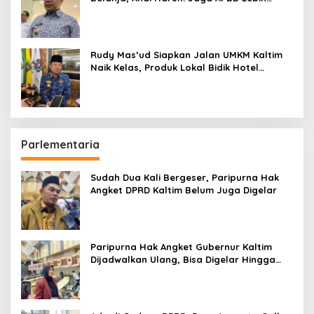
Penting daripada Berutang
Rudy Mas’ud Siapkan Jalan UMKM Kaltim
Naik Kelas, Produk Lokal Bidik Hotel
hingga Bandara
Parlementaria
Sudah Dua Kali Bergeser, Paripurna Hak
Angket DPRD Kaltim Belum Juga Digelar
Paripurna Hak Angket Gubernur Kaltim
Dijadwalkan Ulang, Bisa Digelar Hingga
Tiga Kali Sidang