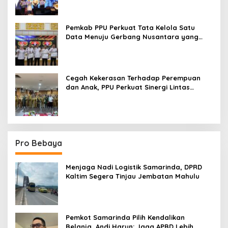
Pemkab PPU Perkuat Tata Kelola Satu
Data Menuju Gerbang Nusantara yang
Terpadu
Cegah Kekerasan Terhadap Perempuan
dan Anak, PPU Perkuat Sinergi Lintas
Sektor
Pro Bebaya
Menjaga Nadi Logistik Samarinda, DPRD
Kaltim Segera Tinjau Jembatan Mahulu
Pemkot Samarinda Pilih Kendalikan
Belanja, Andi Harun: Jaga APBD Lebih