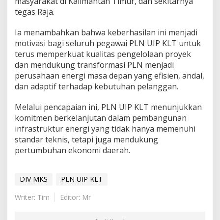
masyarakat di Kalimantan Timur, dan sekitarnya”
tegas Raja.
Ia menambahkan bahwa keberhasilan ini menjadi
motivasi bagi seluruh pegawai PLN UIP KLT untuk
terus memperkuat kualitas pengelolaan proyek
dan mendukung transformasi PLN menjadi
perusahaan energi masa depan yang efisien, andal,
dan adaptif terhadap kebutuhan pelanggan.
Melalui pencapaian ini, PLN UIP KLT menunjukkan
komitmen berkelanjutan dalam pembangunan
infrastruktur energi yang tidak hanya memenuhi
standar teknis, tetapi juga mendukung
pertumbuhan ekonomi daerah.
DIV MKS
PLN UIP KLT
Writer: Tim
Editor: Mr