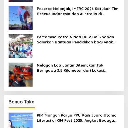
Peserta Melonjak, IMERC 2026 Satukan Tim
Rescue Indonesia dan Australia di
Balikpapan
Pertamina Patra Niaga RU V Balikpapan
Salurkan Bantuan Pendidikan bagi Anak
Ring-1 Kilang
Nelayan Loa Janan Ditemukan Tak
Bernyawa 3,5 Kilometer dari Lokasi
Kejadian di Sungai Mahakam
Benuo Taka
KIM Mangun Karya PPU Raih Juara Utama
Literasi di KIM Fest 2025, Angkat Budaya
Paser ke Panggung Nasional