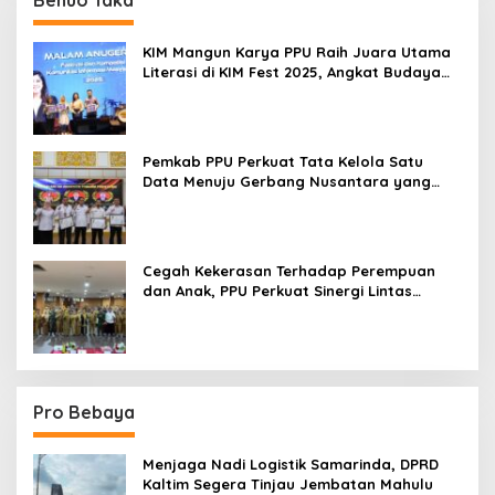
KIM Mangun Karya PPU Raih Juara Utama
Literasi di KIM Fest 2025, Angkat Budaya
Paser ke Panggung Nasional
Pemkab PPU Perkuat Tata Kelola Satu
Data Menuju Gerbang Nusantara yang
Terpadu
Cegah Kekerasan Terhadap Perempuan
dan Anak, PPU Perkuat Sinergi Lintas
Sektor
Pro Bebaya
Menjaga Nadi Logistik Samarinda, DPRD
Kaltim Segera Tinjau Jembatan Mahulu