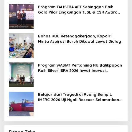
Program TALISERA AFT Sepinggan Raih
Gold Pilar Lingkungan TJSL & CSR Award
2026
Bahas RUU Ketenagakerjaan, Kapolri
Minta Aspirasi Buruh Dikawal Lewat Dialog
Program WASIAT Pertamina RU Balikpapan
Raih Silver ISRA 2026 lewat Inovasi
Kesehatan Berbasis Warga
Belajar dari Tragedi di Ruang Sempit,
IMERC 2026 Uji Nyali Rescuer Selamatkan
Korban
Benuo Taka