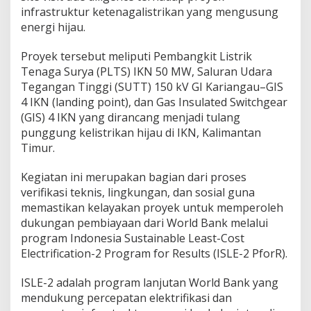
infrastruktur ketenagalistrikan yang mengusung
energi hijau.
Proyek tersebut meliputi Pembangkit Listrik
Tenaga Surya (PLTS) IKN 50 MW, Saluran Udara
Tegangan Tinggi (SUTT) 150 kV GI Kariangau–GIS
4 IKN (landing point), dan Gas Insulated Switchgear
(GIS) 4 IKN yang dirancang menjadi tulang
punggung kelistrikan hijau di IKN, Kalimantan
Timur.
Kegiatan ini merupakan bagian dari proses
verifikasi teknis, lingkungan, dan sosial guna
memastikan kelayakan proyek untuk memperoleh
dukungan pembiayaan dari World Bank melalui
program Indonesia Sustainable Least-Cost
Electrification-2 Program for Results (ISLE-2 PforR).
ISLE-2 adalah program lanjutan World Bank yang
mendukung percepatan elektrifikasi dan