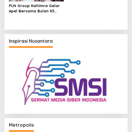
PLN Group Kaltimra Gelar
Apel Bersama Bulan K3
Nasional, Perkuat
Komitmen Zero Harm Zero
Loss
Inspirasi Nusantara
Metropolis