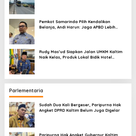
Pemkot Samarinda Pilih Kendalikan
Belanja, Andi Harun: Jaga APBD Lebih
Penting daripada Berutang
Rudy Mas’ud Siapkan Jalan UMKM Kaltim
Naik Kelas, Produk Lokal Bidik Hotel
hingga Bandara
Parlementaria
Sudah Dua Kali Bergeser, Paripurna Hak
Angket DPRD Kaltim Belum Juga Digelar
Paripurna Hak Angket Gubernur Kaltim