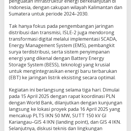
penguatan infrastruktur energi berkelanjutan di
Indonesia, dengan cakupan wilayah Kalimantan dan
Sumatera untuk periode 2024–2030.
Tak hanya fokus pada pengembangan jaringan
distribusi dan transmisi, ISLE-2 juga mendorong
transformasi digital melalui implementasi SCADA,
Energy Management System (EMS), pembangkit
surya terdistribusi, serta sistem penyimpanan
energi yang dikenal dengan Battery Energy
Storage System (BESS), teknologi yang krusial
untuk mengintegrasikan energi baru terbarukan
(EBT) ke jaringan listrik eksisting secara optimal.
Kegiatan ini berlangsung selama tiga hari. Dimulai
pada 15 April 2025 dengan rapat koordinasi PLN
dengan World Bank, dilanjutkan dengan kunjungan
langsung ke lokasi proyek pada 16 April 2025 yang
mencakup PLTS IKN 50 MW, SUTT 150 kV GI
Kariangau–GIS 4 IKN (landing point), dan GIS 4 IKN.
Selanjutnya, diskusi teknis dan lingkungan