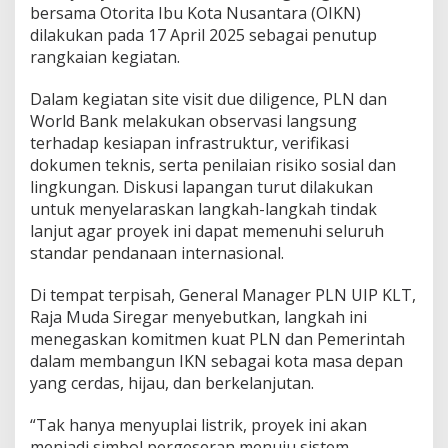
bersama Otorita Ibu Kota Nusantara (OIKN)
dilakukan pada 17 April 2025 sebagai penutup
rangkaian kegiatan.
Dalam kegiatan site visit due diligence, PLN dan
World Bank melakukan observasi langsung
terhadap kesiapan infrastruktur, verifikasi
dokumen teknis, serta penilaian risiko sosial dan
lingkungan. Diskusi lapangan turut dilakukan
untuk menyelaraskan langkah-langkah tindak
lanjut agar proyek ini dapat memenuhi seluruh
standar pendanaan internasional.
Di tempat terpisah, General Manager PLN UIP KLT,
Raja Muda Siregar menyebutkan, langkah ini
menegaskan komitmen kuat PLN dan Pemerintah
dalam membangun IKN sebagai kota masa depan
yang cerdas, hijau, dan berkelanjutan.
“Tak hanya menyuplai listrik, proyek ini akan
menjadi simbol pergeseran menuju sistem