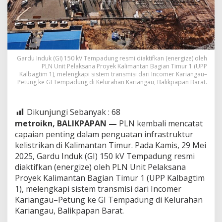
Gardu Induk (GI) 150 kV Tempadung resmi diaktifkan (energize) oleh
PLN Unit Pelaksana Proyek Kalimantan Bagian Timur 1 (UPP
Kalbagtim 1), melengkapi sistem transmisi dari Incomer Kariangau–
Petung ke GI Tempadung di Kelurahan Kariangau, Balikpapan Barat.
Dikunjungi Sebanyak :
68
metroikn,
BALIKPAPAN —
PLN kembali mencatat
capaian penting dalam penguatan infrastruktur
kelistrikan di Kalimantan Timur. Pada Kamis, 29 Mei
2025, Gardu Induk (GI) 150 kV Tempadung resmi
diaktifkan (energize) oleh PLN Unit Pelaksana
Proyek Kalimantan Bagian Timur 1 (UPP Kalbagtim
1), melengkapi sistem transmisi dari Incomer
Kariangau–Petung ke GI Tempadung di Kelurahan
Kariangau, Balikpapan Barat.