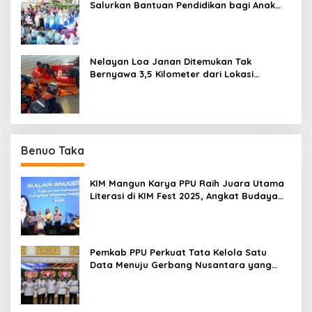
Salurkan Bantuan Pendidikan bagi Anak
Ring-1 Kilang
Nelayan Loa Janan Ditemukan Tak
Bernyawa 3,5 Kilometer dari Lokasi
Kejadian di Sungai Mahakam
Benuo Taka
KIM Mangun Karya PPU Raih Juara Utama
Literasi di KIM Fest 2025, Angkat Budaya
Paser ke Panggung Nasional
Pemkab PPU Perkuat Tata Kelola Satu
Data Menuju Gerbang Nusantara yang
Terpadu