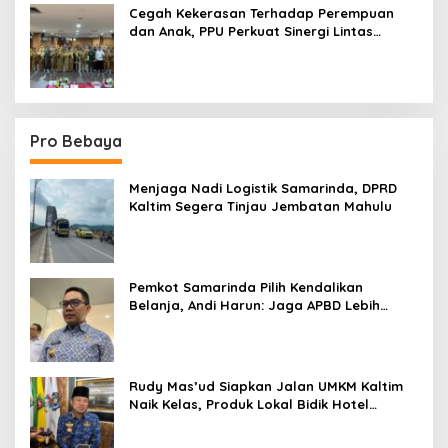
Cegah Kekerasan Terhadap Perempuan
dan Anak, PPU Perkuat Sinergi Lintas
Sektor
Pro Bebaya
Menjaga Nadi Logistik Samarinda, DPRD
Kaltim Segera Tinjau Jembatan Mahulu
Pemkot Samarinda Pilih Kendalikan
Belanja, Andi Harun: Jaga APBD Lebih
Penting daripada Berutang
Rudy Mas’ud Siapkan Jalan UMKM Kaltim
Naik Kelas, Produk Lokal Bidik Hotel
hingga Bandara