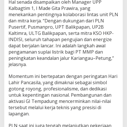
Hal senada disampaikan oleh Manager UPP
Kalbagtim 1, I Made Gita Prawira, yang
menekankan pentingnya kolaborasi lintas unit PLN
dan mitra kerja. “Dengan dukungan dari PLN
Pusertif, Pusmanpro, UPT Balikpapan, UP2B
Kaltimra, ULTG Balikpapan, serta mitra KSO HKP-
INDISI, seluruh tahapan pengujian dan energize
dapat berjalan lancar. Ini adalah langkah awal
pengamanan suplai listrik bagi PT MMP dan
peningkatan keandalan jalur Kariangau–Petung,”
jelasnya.
Momentum ini bertepatan dengan peringatan Hari
Lahir Pancasila, yang dimaknai sebagai simbol
gotong royong, profesionalisme, dan dedikasi
untuk kepentingan nasional. Pembangunan dan
aktivasi GI Tempadung mencerminkan nilai-nilai
tersebut melalui kerja teknis yang presisi di
lapangan.
PLN saat ini juga tengah melanjutkan pekerjaan