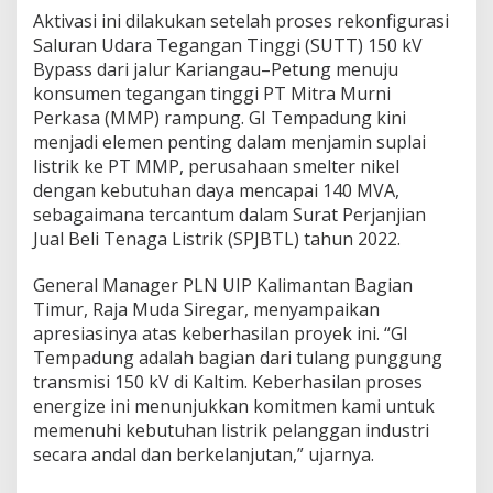
Aktivasi ini dilakukan setelah proses rekonfigurasi
Saluran Udara Tegangan Tinggi (SUTT) 150 kV
Bypass dari jalur Kariangau–Petung menuju
konsumen tegangan tinggi PT Mitra Murni
Perkasa (MMP) rampung. GI Tempadung kini
menjadi elemen penting dalam menjamin suplai
listrik ke PT MMP, perusahaan smelter nikel
dengan kebutuhan daya mencapai 140 MVA,
sebagaimana tercantum dalam Surat Perjanjian
Jual Beli Tenaga Listrik (SPJBTL) tahun 2022.
General Manager PLN UIP Kalimantan Bagian
Timur, Raja Muda Siregar, menyampaikan
apresiasinya atas keberhasilan proyek ini. “GI
Tempadung adalah bagian dari tulang punggung
transmisi 150 kV di Kaltim. Keberhasilan proses
energize ini menunjukkan komitmen kami untuk
memenuhi kebutuhan listrik pelanggan industri
secara andal dan berkelanjutan,” ujarnya.