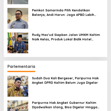
Pemkot Samarinda Pilih Kendalikan
Belanja, Andi Harun: Jaga APBD Lebih
Penting daripada Berutang
Rudy Mas’ud Siapkan Jalan UMKM Kaltim
Naik Kelas, Produk Lokal Bidik Hotel
hingga Bandara
Parlementaria
Sudah Dua Kali Bergeser, Paripurna Hak
Angket DPRD Kaltim Belum Juga Digelar
Paripurna Hak Angket Gubernur Kaltim
Dijadwalkan Ulang, Bisa Digelar Hingga