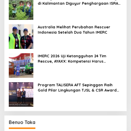
di Kalimantan Diguyur Penghargaan ISRA
2026
Australia Melihat Perubahan Rescuer
Indonesia Setelah Dua Tahun IMERC
IMERC 2026 Uji Ketangguhan 24 Tim
Rescue, AYAXX: Kompetensi Harus
Ditopang Peralatan
Program TALISERA AFT Sepinggan Raih
Gold Pilar Lingkungan TJSL & CSR Award
2026
Benuo Taka