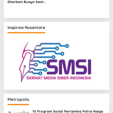
Diterkam Buaya Saat
Memancing di Sungai
Kariangau, SAR Lakukan
Pencarian
Inspirasi Nusantara
Metropolis
10 Program Sosial Pertamina Patra Niaga