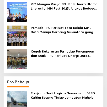
KIM Mangun Karya PPU Raih Juara Utama
Literasi di KIM Fest 2025, Angkat Budaya
Paser ke Panggung Nasional
Pemkab PPU Perkuat Tata Kelola Satu
Data Menuju Gerbang Nusantara yang
Terpadu
Cegah Kekerasan Terhadap Perempuan
dan Anak, PPU Perkuat Sinergi Lintas
Sektor
Pro Bebaya
Menjaga Nadi Logistik Samarinda, DPRD
Kaltim Segera Tinjau Jembatan Mahulu