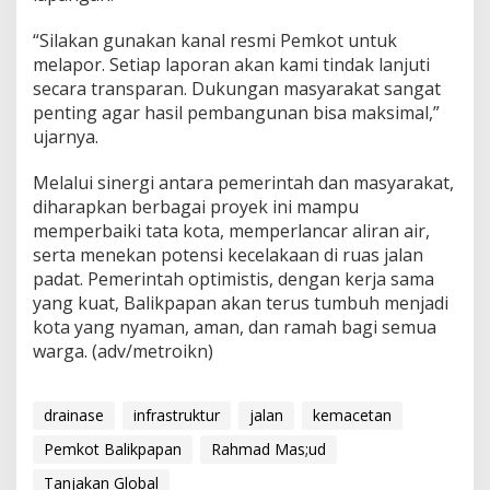
“Silakan gunakan kanal resmi Pemkot untuk
melapor. Setiap laporan akan kami tindak lanjuti
secara transparan. Dukungan masyarakat sangat
penting agar hasil pembangunan bisa maksimal,”
ujarnya.
Melalui sinergi antara pemerintah dan masyarakat,
diharapkan berbagai proyek ini mampu
memperbaiki tata kota, memperlancar aliran air,
serta menekan potensi kecelakaan di ruas jalan
padat. Pemerintah optimistis, dengan kerja sama
yang kuat, Balikpapan akan terus tumbuh menjadi
kota yang nyaman, aman, dan ramah bagi semua
warga. (adv/metroikn)
drainase
infrastruktur
jalan
kemacetan
Pemkot Balikpapan
Rahmad Mas;ud
Tanjakan Global