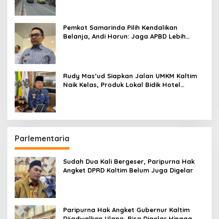
Pemkot Samarinda Pilih Kendalikan
Belanja, Andi Harun: Jaga APBD Lebih
Penting daripada Berutang
Rudy Mas’ud Siapkan Jalan UMKM Kaltim
Naik Kelas, Produk Lokal Bidik Hotel
hingga Bandara
Parlementaria
Sudah Dua Kali Bergeser, Paripurna Hak
Angket DPRD Kaltim Belum Juga Digelar
Paripurna Hak Angket Gubernur Kaltim
Dijadwalkan Ulang, Bisa Digelar Hingga