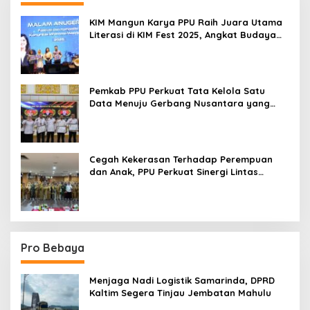
KIM Mangun Karya PPU Raih Juara Utama
Literasi di KIM Fest 2025, Angkat Budaya
Paser ke Panggung Nasional
Pemkab PPU Perkuat Tata Kelola Satu
Data Menuju Gerbang Nusantara yang
Terpadu
Cegah Kekerasan Terhadap Perempuan
dan Anak, PPU Perkuat Sinergi Lintas
Sektor
Pro Bebaya
Menjaga Nadi Logistik Samarinda, DPRD
Kaltim Segera Tinjau Jembatan Mahulu