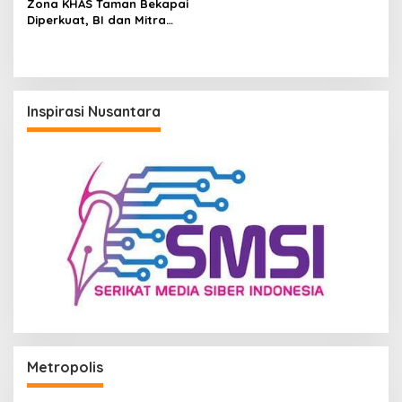
Zona KHAS Taman Bekapai
Diperkuat, BI dan Mitra
Serahkan Fasilitas UMKM
Inspirasi Nusantara
Metropolis