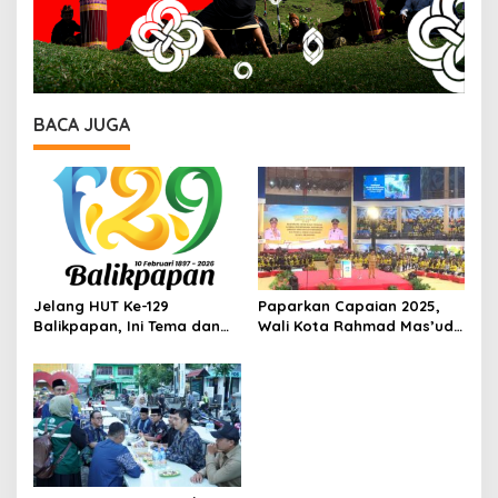
BACA JUGA
Jelang HUT Ke-129
Paparkan Capaian 2025,
Balikpapan, Ini Tema dan
Wali Kota Rahmad Mas’ud
Arahan dari Wali Kota
Tegaskan Arah
Rahmad Mas’ud
Pembangunan Balikpapan