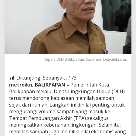
Kepala DLH Balikpapan, Sudirman Djayaleksana.
Dikunjungi Sebanyak :
173
metroikn, BALIKPAPAN –
Pemerintah Kota
Balikpapan melalui Dinas Lingkungan Hidup (DLH)
terus mendorong kebiasaan memilah sampah
sejak dari rumah. Langkah ini dinilai penting untuk
mengurangi volume sampah yang masuk ke
Tempat Pembuangan Akhir (TPA) sekaligus
meningkatkan kebersihan lingkungan. Selain itu,
memilah sampah juga memiliki nilai ekonomis yang