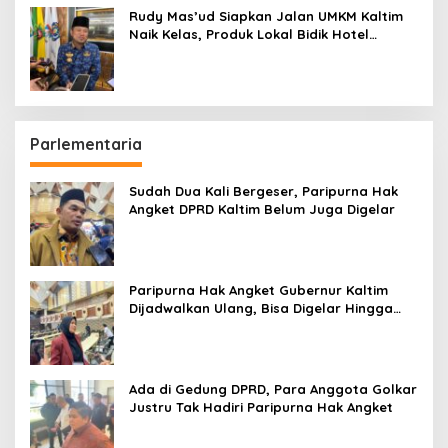
Rudy Mas’ud Siapkan Jalan UMKM Kaltim
Naik Kelas, Produk Lokal Bidik Hotel
hingga Bandara
Parlementaria
Sudah Dua Kali Bergeser, Paripurna Hak
Angket DPRD Kaltim Belum Juga Digelar
Paripurna Hak Angket Gubernur Kaltim
Dijadwalkan Ulang, Bisa Digelar Hingga
Tiga Kali Sidang
Ada di Gedung DPRD, Para Anggota Golkar
Justru Tak Hadiri Paripurna Hak Angket