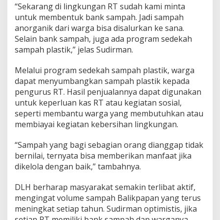
“Sekarang di lingkungan RT sudah kami minta
untuk membentuk bank sampah. Jadi sampah
anorganik dari warga bisa disalurkan ke sana.
Selain bank sampah, juga ada program sedekah
sampah plastik,” jelas Sudirman.
Melalui program sedekah sampah plastik, warga
dapat menyumbangkan sampah plastik kepada
pengurus RT. Hasil penjualannya dapat digunakan
untuk keperluan kas RT atau kegiatan sosial,
seperti membantu warga yang membutuhkan atau
membiayai kegiatan kebersihan lingkungan.
“Sampah yang bagi sebagian orang dianggap tidak
bernilai, ternyata bisa memberikan manfaat jika
dikelola dengan baik,” tambahnya.
DLH berharap masyarakat semakin terlibat aktif,
mengingat volume sampah Balikpapan yang terus
meningkat setiap tahun. Sudirman optimistis, jika
setiap RT memiliki bank sampah dan warganya