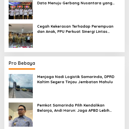
Data Menuju Gerbang Nusantara yang
Terpadu
Cegah Kekerasan Terhadap Perempuan
dan Anak, PPU Perkuat Sinergi Lintas
Sektor
Pro Bebaya
Menjaga Nadi Logistik Samarinda, DPRD
Kaltim Segera Tinjau Jembatan Mahulu
Pemkot Samarinda Pilih Kendalikan
Belanja, Andi Harun: Jaga APBD Lebih
Penting daripada Berutang