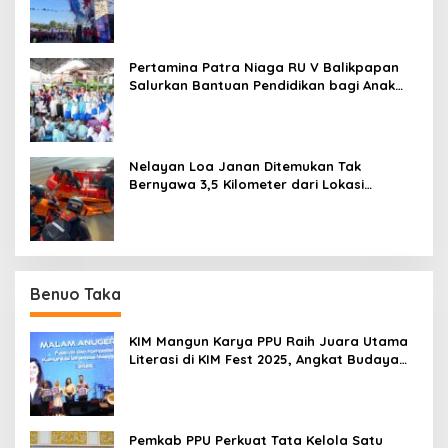
Balikpapan
Pertamina Patra Niaga RU V Balikpapan
Salurkan Bantuan Pendidikan bagi Anak
Ring-1 Kilang
Nelayan Loa Janan Ditemukan Tak
Bernyawa 3,5 Kilometer dari Lokasi
Kejadian di Sungai Mahakam
Benuo Taka
KIM Mangun Karya PPU Raih Juara Utama
Literasi di KIM Fest 2025, Angkat Budaya
Paser ke Panggung Nasional
Pemkab PPU Perkuat Tata Kelola Satu