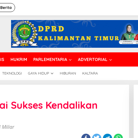
 Berita
IS
HUKRIM
PARLEMENTARIA
ADVERTORIAL
TEKNOLOGI
GAYA HIDUP
HIBURAN
KALTARA
ai Sukses Kendalikan
 Miliar