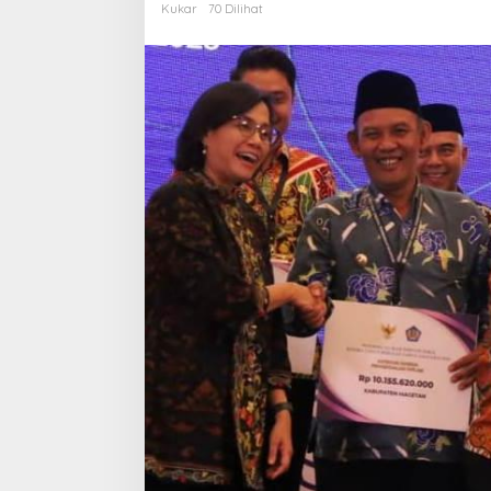
Kukar
70 Dilihat