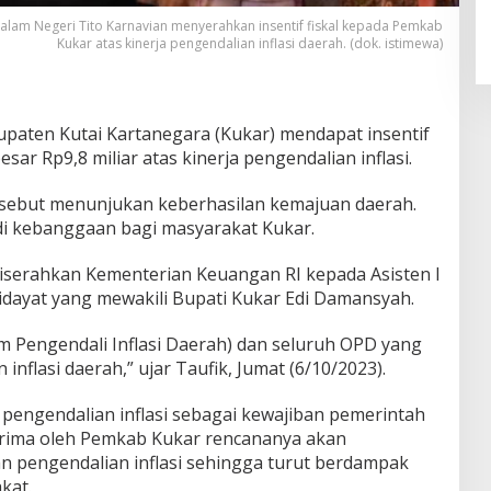
alam Negeri Tito Karnavian menyerahkan insentif fiskal kepada Pemkab
Kukar atas kinerja pengendalian inflasi daerah. (dok. istimewa)
paten Kutai Kartanegara (Kukar) mendapat insentif
sar Rp9,8 miliar atas kinerja pengendalian inflasi.
rsebut menunjukan keberhasilan kemajuan daerah.
di kebanggaan bagi masyarakat Kukar.
iserahkan Kementerian Keuangan RI kepada Asisten I
dayat yang mewakili Bupati Kukar Edi Damansyah.
m Pengendali Inflasi Daerah) dan seluruh OPD yang
inflasi daerah,” ujar Taufik, Jumat (6/10/2023).
engendalian inflasi sebagai kewajiban pemerintah
iterima oleh Pemkab Kukar rencananya akan
n pengendalian inflasi sehingga turut berdampak
kat.