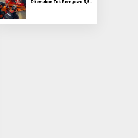
Ditemukan Tak Bernyawa 3,5
Kilometer dari Lokasi
Kejadian di Sungai Mahakam