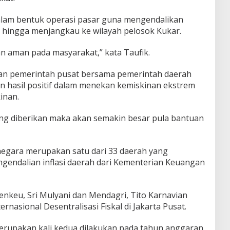
alam bentuk operasi pasar guna mengendalikan
hingga menjangkau ke wilayah pelosok Kukar.
an aman pada masyarakat,” kata Taufik.
an pemerintah pusat bersama pemerintah daerah
hasil positif dalam menekan kemiskinan ekstrem
inan.
ng diberikan maka akan semakin besar pula bantuan
anegara merupakan satu dari 33 daerah yang
ngendalian inflasi daerah dari Kementerian Keuangan
enkeu, Sri Mulyani dan Mendagri, Tito Karnavian
nasional Desentralisasi Fiskal di Jakarta Pusat.
merupakan kali kedua dilakukan pada tahun anggaran