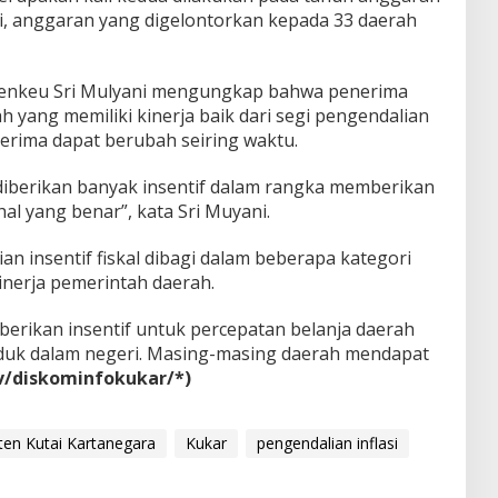
ni, anggaran yang digelontorkan kepada 33 daerah
enkeu Sri Mulyani mengungkap bahwa penerima
h yang memiliki kinerja baik dari segi pengendalian
iterima dapat berubah seiring waktu.
iberikan banyak insentif dalam rangka memberikan
al yang benar”, kata Sri Muyani.
ian insentif fiskal dibagi dalam beberapa kategori
inerja pemerintah daerah.
berikan insentif untuk percepatan belanja daerah
uk dalam negeri. Masing-masing daerah mendapat
v/diskominfokukar/*)
en Kutai Kartanegara
Kukar
pengendalian inflasi