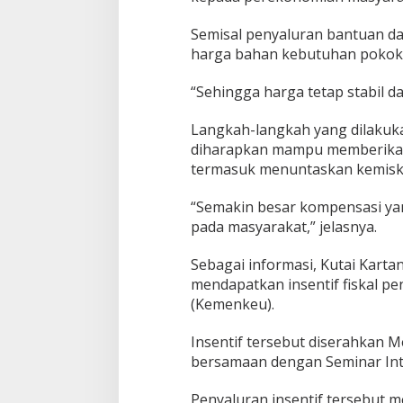
Semisal penyaluran bantuan d
harga bahan kebutuhan pokok 
“Sehingga harga tetap stabil d
Langkah-langkah yang dilakuk
diharapkan mampu memberikan 
termasuk menuntaskan kemisk
“Semakin besar kompensasi ya
pada masyarakat,” jelasnya.
Sebagai informasi, Kutai Kart
mendapatkan insentif fiskal pe
(Kemenkeu).
Insentif tersebut diserahkan M
bersamaan dengan Seminar Inter
Penyaluran insentif tersebut 