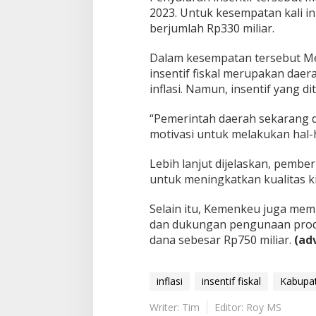
2023. Untuk kesempatan kali i
berjumlah Rp330 miliar.
Dalam kesempatan tersebut M
insentif fiskal merupakan daera
inflasi. Namun, insentif yang d
“Pemerintah daerah sekarang d
motivasi untuk melakukan hal-h
Lebih lanjut dijelaskan, pember
untuk meningkatkan kualitas k
Selain itu, Kemenkeu juga mem
dan dukungan pengunaan prod
dana sebesar Rp750 miliar.
(ad
inflasi
insentif fiskal
Kabupat
Writer: Tim
Editor: Roy MS