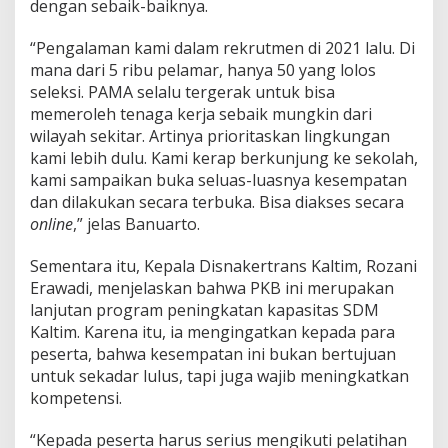
dengan sebaik-baiknya.
“Pengalaman kami dalam rekrutmen di 2021 lalu. Di
mana dari 5 ribu pelamar, hanya 50 yang lolos
seleksi. PAMA selalu tergerak untuk bisa
memeroleh tenaga kerja sebaik mungkin dari
wilayah sekitar. Artinya prioritaskan lingkungan
kami lebih dulu. Kami kerap berkunjung ke sekolah,
kami sampaikan buka seluas-luasnya kesempatan
dan dilakukan secara terbuka. Bisa diakses secara
online
,” jelas Banuarto.
Sementara itu, Kepala Disnakertrans Kaltim, Rozani
Erawadi, menjelaskan bahwa PKB ini merupakan
lanjutan program peningkatan kapasitas SDM
Kaltim. Karena itu, ia mengingatkan kepada para
peserta, bahwa kesempatan ini bukan bertujuan
untuk sekadar lulus, tapi juga wajib meningkatkan
kompetensi.
“Kepada peserta harus serius mengikuti pelatihan