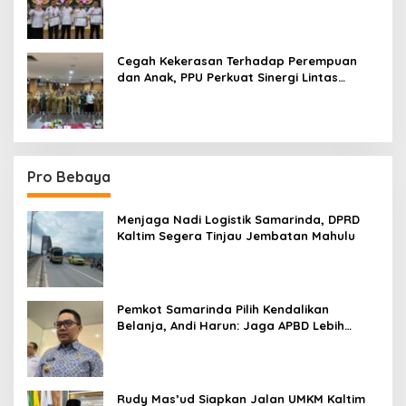
Terpadu
Cegah Kekerasan Terhadap Perempuan
dan Anak, PPU Perkuat Sinergi Lintas
Sektor
Pro Bebaya
Menjaga Nadi Logistik Samarinda, DPRD
Kaltim Segera Tinjau Jembatan Mahulu
Pemkot Samarinda Pilih Kendalikan
Belanja, Andi Harun: Jaga APBD Lebih
Penting daripada Berutang
Rudy Mas’ud Siapkan Jalan UMKM Kaltim