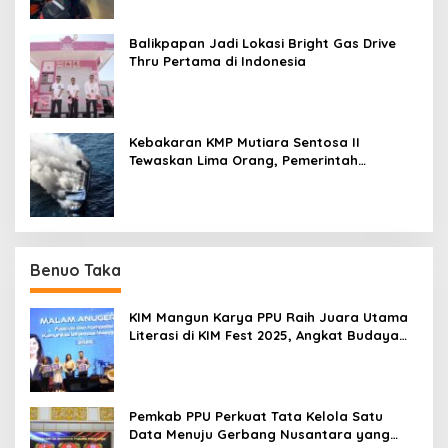
Balikpapan Jadi Lokasi Bright Gas Drive
Thru Pertama di Indonesia
Kebakaran KMP Mutiara Sentosa II
Tewaskan Lima Orang, Pemerintah
Pastikan Penyebab Diusut
Benuo Taka
KIM Mangun Karya PPU Raih Juara Utama
Literasi di KIM Fest 2025, Angkat Budaya
Paser ke Panggung Nasional
Pemkab PPU Perkuat Tata Kelola Satu
Data Menuju Gerbang Nusantara yang