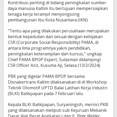
Kontribusi penting di bidang peningkatan sumber
daya manusia Kaltim itu bertujuan mempersiapkan
tenaga kerja terampil menyongsong
pembangunan Ibu Kota Nusantara (IKN).
“Tentu apa yang dilakukan perusahaan merupakan
bentuk kepedulian dan sesuai dengan kebijakan
CSR (Corporate Social Responsibility) PAMA, di
antara lima programnya yakni pendidikan,
peningkatan keterampilan dan kursus,” ungkap
Chief PAMA BPOP Expert, Sulasman didampingi
CSR Officer Aziz, Kusuma Aji, Selasa (13/2/2024).
PBK yang digelar PAMA BPOP bersama
Disnakertrans Kaltim dilaksanakan di di Workshop
Teknik Otomotif UPTD Balai Latihan Kerja Industri
(BLKI) Balikpapan pada 7 Februari lalu.
Kepala BLKI Balikpapan, Suryaningsih, merinci PKB
yang dilaksanakan meliputi sub Kejuruan Mekanik
Dasar Alat Berat Angkatan I dan II,
Plate Welder