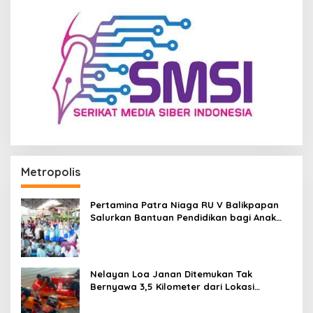
Metropolis
Pertamina Patra Niaga RU V Balikpapan
Salurkan Bantuan Pendidikan bagi Anak
Ring-1 Kilang
Nelayan Loa Janan Ditemukan Tak
Bernyawa 3,5 Kilometer dari Lokasi
Kejadian di Sungai Mahakam