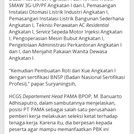
SMAW 3G-UP/PF Angkatan I dan I, Pemasangan
Instalasi Otomasi Listrik Industri Angkatan I,
Pemasangan Instalasi Listrik Bangunan Sederhana
Angkatan I, Teknisi Perawatan AC
Residential
Angkatan I,
Service
Sepeda Motor Injeksi Angkatan
I, Pengoperasian Mesin Bubut Angkatan I,
Pengelolaan Administrasi Perkantoran Angkatan I
dan I, dan Menjahit Pakaian Wanita Dewasa
Angkatan I.
“Kemudian Pembuatan Roti dan Kue Angkatan I
dengan sertifikasi BNSP (Badan Nasional Sertifikasi
Profesi),” papar Suryaningsih,
HCGS
Departement Head
PAMA BPOP, M. Banuarto
Adhisaputro, dalam sambutannya menjelaskan,
posisi PT PAMA sebagai salah satu perusahaan
pemberi kerja melakukan seleksi ketat terhadap
tenaga kerja. Karena itu, dia berpesan kepada
peserta agar mampu memanfaatkan PBK ini