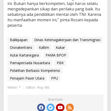
ini. Bukan hanya berkompeten, tapi harus selalu
mengedepankan sikap dan perilaku yang baik. Itu
sebabnya ada pendidikan mental oleh TNI. Karena
itu manfaatkan momen ini,” pinta Rozani kepada
peserta.
Balikpapan
Dinas Ketenagakerjaan dan Transmigrasi
Disnakertrans
Kaltim
Kukar
Kutai Kartanegara
PAMA BPOP
Pamapersada Nusantara
PBK
Pelatihan Berbasis Kompetensi
Penajam Paser Utara
PPU
Writer: *
Editor: Roy MS
Ikuti Kami