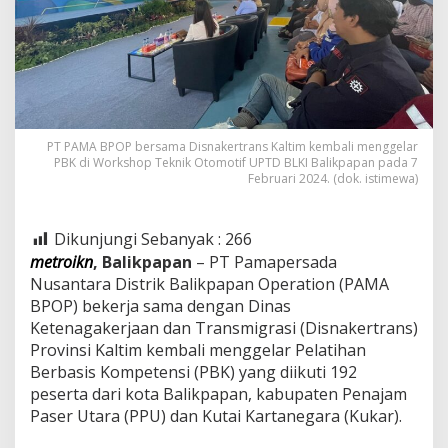
PT PAMA BPOP bersama Disnakertrans Kaltim kembali menggelar
PBK di Workshop Teknik Otomotif UPTD BLKI Balikpapan pada 7
Februari 2024. (dok. istimewa)
Dikunjungi Sebanyak :
266
metroikn
, Balikpapan
– PT Pamapersada
Nusantara Distrik Balikpapan Operation (PAMA
BPOP) bekerja sama dengan Dinas
Ketenagakerjaan dan Transmigrasi (Disnakertrans)
Provinsi Kaltim kembali menggelar Pelatihan
Berbasis Kompetensi (PBK) yang diikuti 192
peserta dari kota Balikpapan, kabupaten Penajam
Paser Utara (PPU) dan Kutai Kartanegara (Kukar).