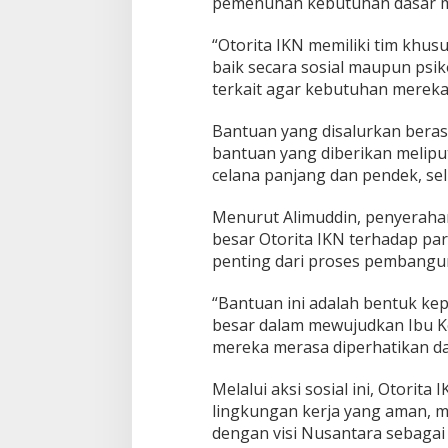
pemenuhan kebutuhan dasar m
“Otorita IKN memiliki tim khu
baik secara sosial maupun psik
terkait agar kebutuhan mereka 
Bantuan yang disalurkan berasa
bantuan yang diberikan meliput
celana panjang dan pendek, sel
Menurut Alimuddin, penyerahan
besar Otorita IKN terhadap par
penting dari proses pembangu
“Bantuan ini adalah bentuk ke
besar dalam mewujudkan Ibu K
mereka merasa diperhatikan d
Melalui aksi sosial ini, Otor
lingkungan kerja yang aman, m
dengan visi Nusantara sebagai 