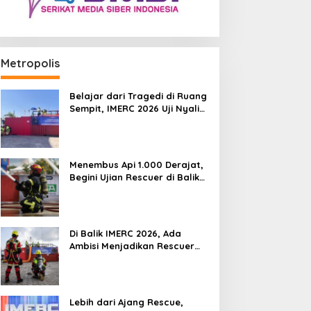
Metropolis
Belajar dari Tragedi di Ruang
Sempit, IMERC 2026 Uji Nyali
Rescuer Selamatkan Korban
Menembus Api 1.000 Derajat,
Begini Ujian Rescuer di Balik
IMERC 2026
Di Balik IMERC 2026, Ada
Ambisi Menjadikan Rescuer
Indonesia Setara Level Dunia
Lebih dari Ajang Rescue,