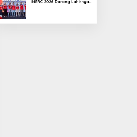
IMERC 2026 Dorong Lahirnya
Penyelamat Kompeten untuk
Indonesia