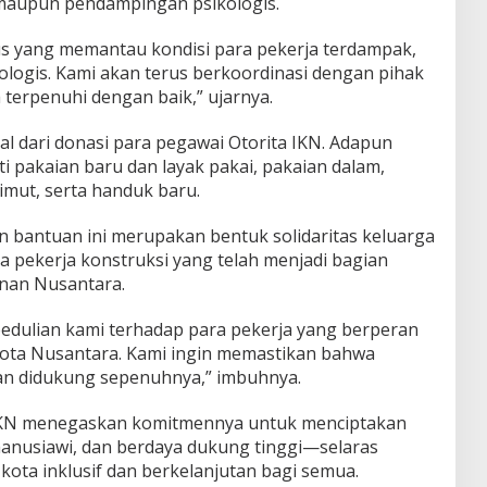
aupun pendampingan psikologis.
sus yang memantau kondisi para pekerja terdampak,
ologis. Kami akan terus berkoordinasi dengan pihak
terpenuhi dengan baik,” ujarnya.
l dari donasi para pegawai Otorita IKN. Adapun
i pakaian baru dan layak pakai, pakaian dalam,
imut, serta handuk baru.
 bantuan ini merupakan bentuk solidaritas keluarga
a pekerja konstruksi yang telah menjadi bagian
nan Nusantara.
pedulian kami terhadap para pekerja yang berperan
ota Nusantara. Kami ingin memastikan bahwa
an didukung sepenuhnya,” imbuhnya.
ita IKN menegaskan komitmennya untuk menciptakan
anusiawi, dan berdaya dukung tinggi—selaras
kota inklusif dan berkelanjutan bagi semua.