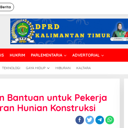
 Berita
IS
HUKRIM
PARLEMENTARIA
ADVERTORIAL
TEKNOLOGI
GAYA HIDUP
HIBURAN
KALTARA
an Bantuan untuk Pekerja
an Hunian Konstruksi