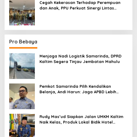
Cegah Kekerasan Terhadap Perempuan
dan Anak, PPU Perkuat Sinergi Lintas
Sektor
Pro Bebaya
Menjaga Nadi Logistik Samarinda, DPRD
Kaltim Segera Tinjau Jembatan Mahulu
Pemkot Samarinda Pilih Kendalikan
Belanja, Andi Harun: Jaga APBD Lebih
Penting daripada Berutang
Rudy Mas’ud Siapkan Jalan UMKM Kaltim
Naik Kelas, Produk Lokal Bidik Hotel
hingga Bandara