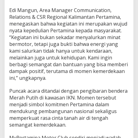
Edi Mangun, Area Manager Communication,
Relations & CSR Regional Kalimantan Pertamina,
menegaskan bahwa kegiatan ini merupakan wujud
nyata kepedulian Pertamina kepada masyarakat.
“Kegiatan ini bukan sekadar menyalurkan minat
bermotor, tetapi juga bukti bahwa energi yang
kami salurkan tidak hanya untuk kendaraan,
melainkan juga untuk kehidupan. Kami ingin
berbagi semangat dan bantuan yang bisa memberi
dampak positif, terutama di momen kemerdekaan
ini,” ungkapnya.
Puncak acara ditandai dengan pengibaran bendera
Merah Putih di kawasan IKN. Momen tersebut
menjadi simbol komitmen Pertamina dalam
mendukung pembangunan nasional sekaligus
memperkuat rasa cinta tanah air di tengah
semangat kemerdekaan.
MyPertamina Motor Club sendiri menjadi wadah