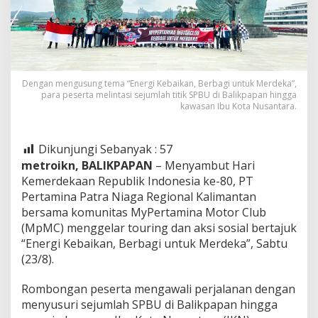
Dengan mengusung tema “Energi Kebaikan, Berbagi untuk Merdeka”,
para peserta melintasi sejumlah titik SPBU di Balikpapan hingga
kawasan Ibu Kota Nusantara.
Dikunjungi Sebanyak :
57
metroikn, BALIKPAPAN
– Menyambut Hari
Kemerdekaan Republik Indonesia ke-80, PT
Pertamina Patra Niaga Regional Kalimantan
bersama komunitas MyPertamina Motor Club
(MpMC) menggelar touring dan aksi sosial bertajuk
“Energi Kebaikan, Berbagi untuk Merdeka”, Sabtu
(23/8).
Rombongan peserta mengawali perjalanan dengan
menyusuri sejumlah SPBU di Balikpapan hingga