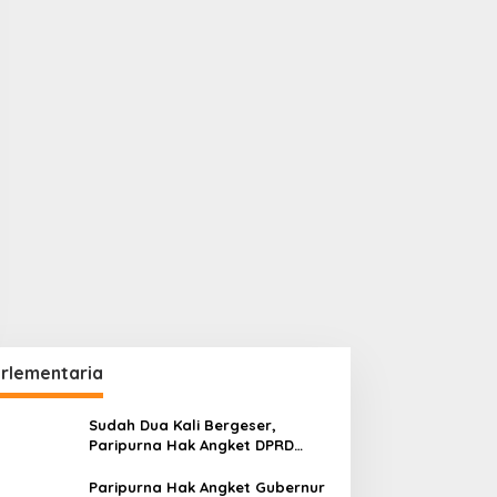
rlementaria
Sudah Dua Kali Bergeser,
Paripurna Hak Angket DPRD
Kaltim Belum Juga Digelar
Paripurna Hak Angket Gubernur