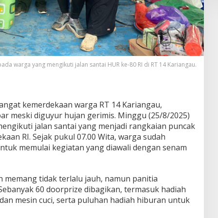
da warga yang mengikuti jalan santai HUR ke-80 RI di RT 14 Kariangau.
ngat kemerdekaan warga RT 14 Kariangau,
ar meski diguyur hujan gerimis. Minggu (25/8/2025)
engikuti jalan santai yang menjadi rangkaian puncak
aan RI. Sejak pukul 07.00 Wita, warga sudah
untuk memulai kegiatan yang diawali dengan senam
h memang tidak terlalu jauh, namun panitia
ebanyak 60 doorprize dibagikan, termasuk hadiah
dan mesin cuci, serta puluhan hadiah hiburan untuk