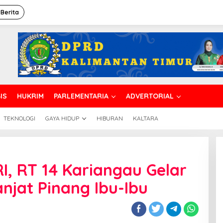
 Berita
IS
HUKRIM
PARLEMENTARIA
ADVERTORIAL
TEKNOLOGI
GAYA HIDUP
HIBURAN
KALTARA
I, RT 14 Kariangau Gelar
njat Pinang Ibu-Ibu