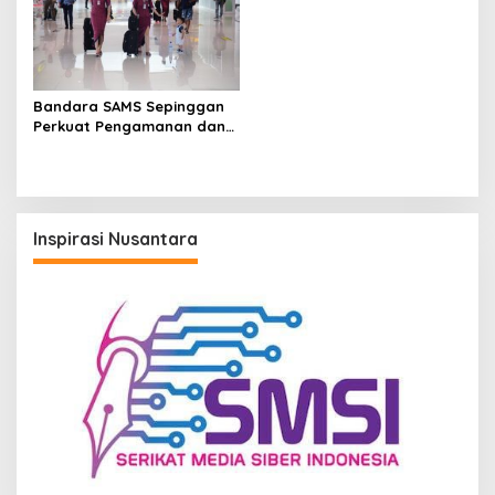
Bandara SAMS Sepinggan
Perkuat Pengamanan dan
Layanan Hadapi Libur
Nataru
Inspirasi Nusantara