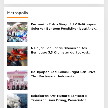
Metropolis
Pertamina Patra Niaga RU V Balikpapan
Salurkan Bantuan Pendidikan bagi Anak
Ring-1 Kilang
Nelayan Loa Janan Ditemukan Tak
Bernyawa 3,5 Kilometer dari Lokasi
Kejadian di Sungai Mahakam
Balikpapan Jadi Lokasi Bright Gas Drive
Thru Pertama di Indonesia
Kebakaran KMP Mutiara Sentosa II
Tewaskan Lima Orang, Pemerintah
Pastikan Penyebab Diusut