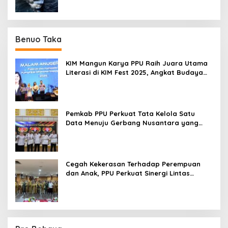
Benuo Taka
KIM Mangun Karya PPU Raih Juara Utama
Literasi di KIM Fest 2025, Angkat Budaya
Paser ke Panggung Nasional
Pemkab PPU Perkuat Tata Kelola Satu
Data Menuju Gerbang Nusantara yang
Terpadu
Cegah Kekerasan Terhadap Perempuan
dan Anak, PPU Perkuat Sinergi Lintas
Sektor