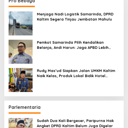
Pro Bebaya
Menjaga Nadi Logistik Samarinda, DPRD
Kaltim Segera Tinjau Jembatan Mahulu
Pemkot Samarinda Pilih Kendalikan
Belanja, Andi Harun: Jaga APBD Lebih
Penting daripada Berutang
Rudy Mas’ud Siapkan Jalan UMKM Kaltim
Naik Kelas, Produk Lokal Bidik Hotel
hingga Bandara
Parlementaria
Sudah Dua Kali Bergeser, Paripurna Hak
Angket DPRD Kaltim Belum Juga Digelar