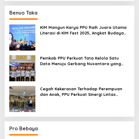
Benuo Taka
KIM Mangun Karya PPU Raih Juara Utama
Literasi di KIM Fest 2025, Angkat Budaya
Paser ke Panggung Nasional
Pemkab PPU Perkuat Tata Kelola Satu
Data Menuju Gerbang Nusantara yang
Terpadu
Cegah Kekerasan Terhadap Perempuan
dan Anak, PPU Perkuat Sinergi Lintas
Sektor
Pro Bebaya