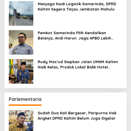
Menjaga Nadi Logistik Samarinda, DPRD
Kaltim Segera Tinjau Jembatan Mahulu
Pemkot Samarinda Pilih Kendalikan
Belanja, Andi Harun: Jaga APBD Lebih
Penting daripada Berutang
Rudy Mas’ud Siapkan Jalan UMKM Kaltim
Naik Kelas, Produk Lokal Bidik Hotel
hingga Bandara
Parlementaria
Sudah Dua Kali Bergeser, Paripurna Hak
Angket DPRD Kaltim Belum Juga Digelar