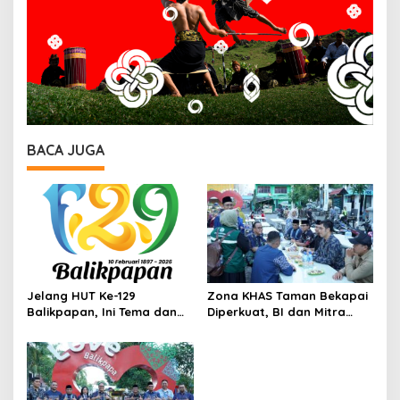
BACA JUGA
Jelang HUT Ke-129
Zona KHAS Taman Bekapai
Balikpapan, Ini Tema dan
Diperkuat, BI dan Mitra
Arahan dari Wali Kota
Serahkan Fasilitas UMKM
Rahmad Mas’ud