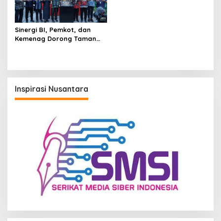
Sinergi BI, Pemkot, dan
Kemenag Dorong Taman
Bekapai Jadi Ikon Kuliner
Halal Balikpapan
Inspirasi Nusantara