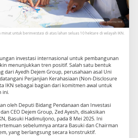
nat untuk berinvestasi di atas lahan seluas 10 hektare di wilayah IKN.
ngan investasi internasional untuk pembangunan
in menunjukkan tren positif. Salah satu bentuk
ng dari Ayedh Dejem Group, perusahaan asal Uni
datangani Perjanjian Kerahasiaan (Non-Disclosure
a IKN sebagai bagian dari komitmen awal untuk
ini.
n oleh Deputi Bidang Pendanaan dan Investasi
 dan CEO Dejem Group, Zed Ayesh, disaksikan
KN, Basuki Hadimuljono, pada 8 Mei 2025. Ini
pertemuan sebelumnya antara Basuki dan Chairman
m, yang berlangsung secara konstruktif.