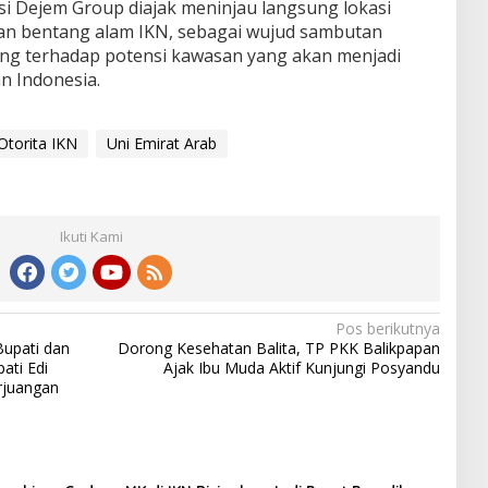
i Dejem Group diajak meninjau langsung lokasi
han bentang alam IKN, sebagai wujud sambutan
ng terhadap potensi kawasan yang akan menjadi
 Indonesia.
Otorita IKN
Uni Emirat Arab
Ikuti Kami
Pos berikutnya
upati dan
Dorong Kesehatan Balita, TP PKK Balikpapan
ati Edi
Ajak Ibu Muda Aktif Kunjungi Posyandu
rjuangan