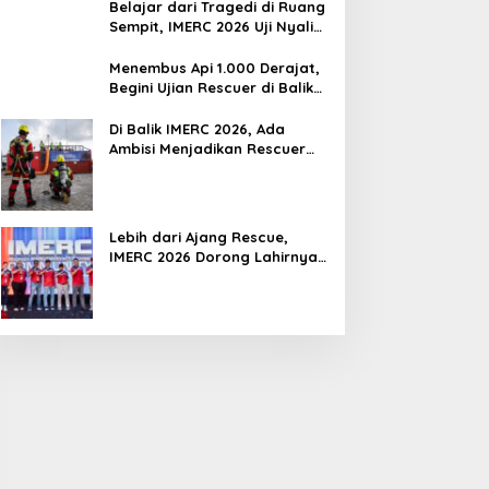
Belajar dari Tragedi di Ruang
Sempit, IMERC 2026 Uji Nyali
Rescuer Selamatkan Korban
Menembus Api 1.000 Derajat,
Begini Ujian Rescuer di Balik
IMERC 2026
Di Balik IMERC 2026, Ada
Ambisi Menjadikan Rescuer
Indonesia Setara Level Dunia
Lebih dari Ajang Rescue,
IMERC 2026 Dorong Lahirnya
Penyelamat Kompeten untuk
Indonesia