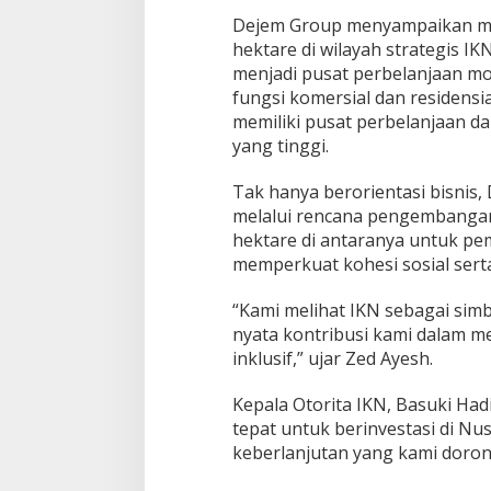
Dejem Group menyampaikan min
hektare di wilayah strategis 
menjadi pusat perbelanjaan m
fungsi komersial dan residensia
memiliki pusat perbelanjaan da
yang tinggi.
Tak hanya berorientasi bisnis
melalui rencana pengembangan 
hektare di antaranya untuk pem
memperkuat kohesi sosial serta
“Kami melihat IKN sebagai simb
nyata kontribusi kami dalam 
inklusif,” ujar Zed Ayesh.
Kepala Otorita IKN, Basuki Hadi
tepat untuk berinvestasi di N
keberlanjutan yang kami dorong