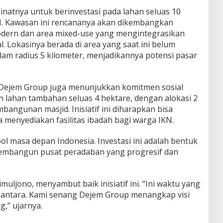
atnya untuk berinvestasi pada lahan seluas 10
IKN. Kawasan ini rencananya akan dikembangkan
odern dan area mixed-use yang mengintegrasikan
l. Lokasinya berada di area yang saat ini belum
lam radius 5 kilometer, menjadikannya potensi pasar
, Dejem Group juga menunjukkan komitmen sosial
lahan tambahan seluas 4 hektare, dengan alokasi 2
bangunan masjid. Inisiatif ini diharapkan bisa
 menyediakan fasilitas ibadah bagi warga IKN.
ol masa depan Indonesia. Investasi ini adalah bentuk
membangun pusat peradaban yang progresif dan
muljono, menyambut baik inisiatif ini. “Ini waktu yang
usantara. Kami senang Dejem Group menangkap visi
,” ujarnya.