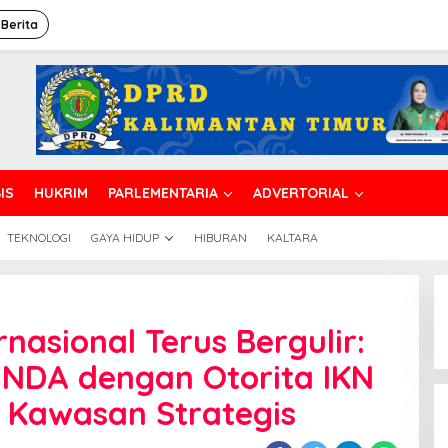
 Berita
IS
HUKRIM
PARLEMENTARIA
ADVERTORIAL
TEKNOLOGI
GAYA HIDUP
HIBURAN
KALTARA
rnasional Terus Bergulir:
 NDA dengan Otorita IKN
Kawasan Strategis