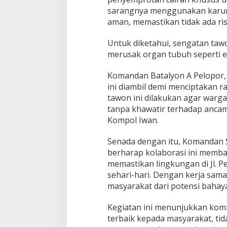
sarangnya menggunakan karung
aman, memastikan tidak ada risi
Untuk diketahui, sengatan tawo
merusak organ tubuh seperti ed
Komandan Batalyon A Pelopor
ini diambil demi menciptakan 
tawon ini dilakukan agar warg
tanpa khawatir terhadap ancam
Kompol Iwan.
Senada dengan itu, Komandan S
berharap kolaborasi ini memba
memastikan lingkungan di Jl. 
sehari-hari. Dengan kerja sama
masyarakat dari potensi bahaya
Kegiatan ini menunjukkan kom
terbaik kepada masyarakat, ti