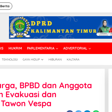
 Berita
IS
HUKRIM
PARLEMENTARIA
ADVERTORIAL
TEKNOLOGI
GAYA HIDUP
HIBURAN
KALTARA
rga, BPBD dan Anggota
m Evakuasi dan
 Tawon Vespa