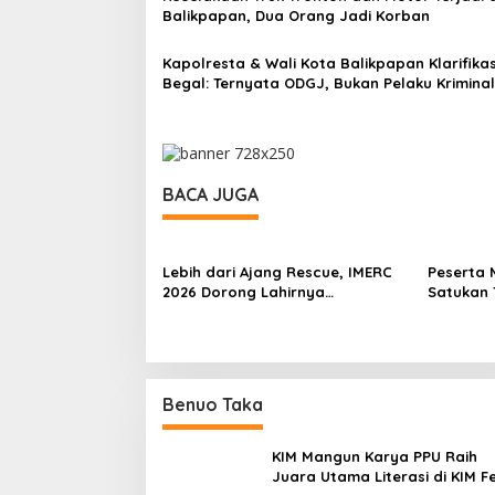
Balikpapan, Dua Orang Jadi Korban
Kapolresta & Wali Kota Balikpapan Klarifikas
Begal: Ternyata ODGJ, Bukan Pelaku Kriminal
BACA JUGA
Lebih dari Ajang Rescue, IMERC
Peserta 
2026 Dorong Lahirnya
Satukan 
Penyelamat Kompeten untuk
dan Aust
Indonesia
Benuo Taka
KIM Mangun Karya PPU Raih
Juara Utama Literasi di KIM F