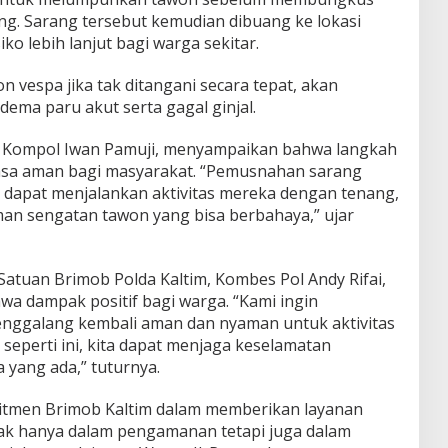
. Sarang tersebut kemudian dibuang ke lokasi
ko lebih lanjut bagi warga sekitar.
n vespa jika tak ditangani secara tepat, akan
ema paru akut serta gagal ginjal.
, Kompol Iwan Pamuji, menyampaikan bahwa langkah
rasa aman bagi masyarakat. “Pemusnahan sarang
a dapat menjalankan aktivitas mereka dengan tenang,
an sengatan tawon yang bisa berbahaya,” ujar
atuan Brimob Polda Kaltim, Kombes Pol Andy Rifai,
wa dampak positif bagi warga. “Kami ingin
Penggalang kembali aman dan nyaman untuk aktivitas
 seperti ini, kita dapat menjaga keselamatan
 yang ada,” tuturnya.
itmen Brimob Kaltim dalam memberikan layanan
dak hanya dalam pengamanan tetapi juga dalam