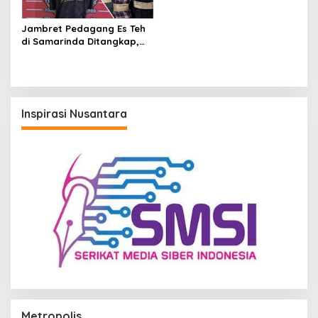
Jambret Pedagang Es Teh
di Samarinda Ditangkap,
Pelaku Gasak Uang Rp10
Juta untuk Belanja Susu
hingga Popok
Inspirasi Nusantara
Metropolis