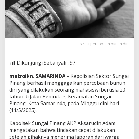
Obat
Ilustrasi percobaan bunuh diri.
Dikunjungi Sebanyak :
97
metroikn, SAMARINDA
–
Kepolisian Sektor Sungai
Pinang berhasil menggagalkan percobaan bunuh
diri yang dilakukan seorang mahasiswi berusia 20
tahun di Jalan Pemuda 3, Kecamatan Sungai
Pinang, Kota Samarinda, pada Minggu dini hari
(11/5/2025).
Kapolsek Sungai Pinang AKP Aksarudin Adam
mengatakan bahwa tindakan cepat dilakukan
setelah pihaknya menerima laporan dari warga