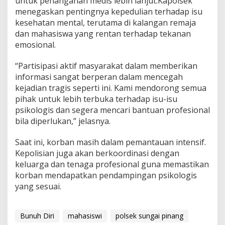
untuk penanganan medis lebih lanjut.Kapolsek
menegaskan pentingnya kepedulian terhadap isu
kesehatan mental, terutama di kalangan remaja
dan mahasiswa yang rentan terhadap tekanan
emosional.
“Partisipasi aktif masyarakat dalam memberikan
informasi sangat berperan dalam mencegah
kejadian tragis seperti ini. Kami mendorong semua
pihak untuk lebih terbuka terhadap isu-isu
psikologis dan segera mencari bantuan profesional
bila diperlukan,” jelasnya.
Saat ini, korban masih dalam pemantauan intensif.
Kepolisian juga akan berkoordinasi dengan
keluarga dan tenaga profesional guna memastikan
korban mendapatkan pendampingan psikologis
yang sesuai.
Bunuh Diri
mahasiswi
polsek sungai pinang