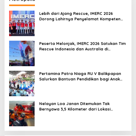
Lebih dari Ajang Rescue, IMERC 2026
Dorong Lahirnya Penyelamat Kompeten
untuk Indonesia
Peserta Melonjak, IMERC 2026 Satukan Tim
Rescue Indonesia dan Australia di
Balikpapan
Pertamina Patra Niaga RU V Balikpapan
Salurkan Bantuan Pendidikan bagi Anak
Ring-1 Kilang
Nelayan Loa Janan Ditemukan Tak
Bernyawa 3,5 Kilometer dari Lokasi
Kejadian di Sungai Mahakam