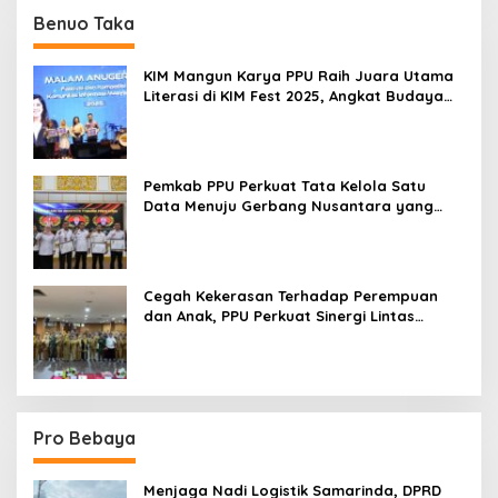
Benuo Taka
KIM Mangun Karya PPU Raih Juara Utama
Literasi di KIM Fest 2025, Angkat Budaya
Paser ke Panggung Nasional
Pemkab PPU Perkuat Tata Kelola Satu
Data Menuju Gerbang Nusantara yang
Terpadu
Cegah Kekerasan Terhadap Perempuan
dan Anak, PPU Perkuat Sinergi Lintas
Sektor
Pro Bebaya
Menjaga Nadi Logistik Samarinda, DPRD