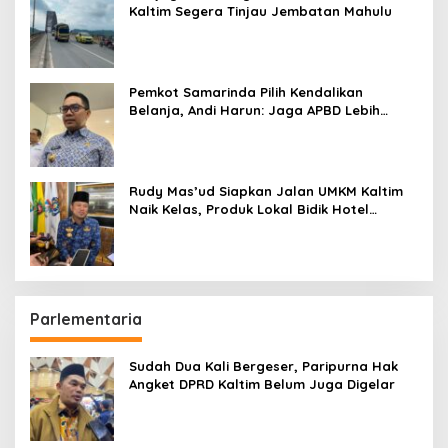
Kaltim Segera Tinjau Jembatan Mahulu
Pemkot Samarinda Pilih Kendalikan
Belanja, Andi Harun: Jaga APBD Lebih
Penting daripada Berutang
Rudy Mas’ud Siapkan Jalan UMKM Kaltim
Naik Kelas, Produk Lokal Bidik Hotel
hingga Bandara
Parlementaria
Sudah Dua Kali Bergeser, Paripurna Hak
Angket DPRD Kaltim Belum Juga Digelar