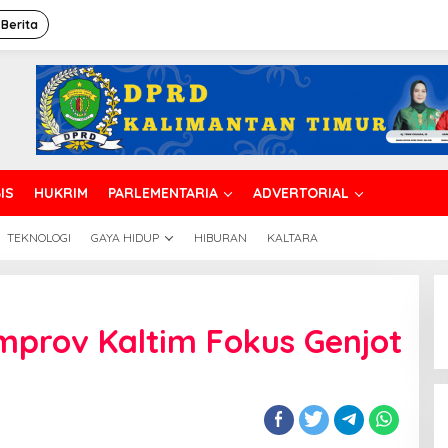
 Berita
IS
HUKRIM
PARLEMENTARIA
ADVERTORIAL
TEKNOLOGI
GAYA HIDUP
HIBURAN
KALTARA
mprov Kaltim Fokus Genjot