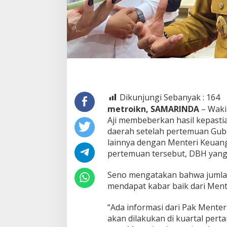
Dikunjungi Sebanyak :
164
metroikn, SAMARINDA
– Waki
Aji membeberkan hasil kepasti
daerah setelah pertemuan Gub
lainnya dengan Menteri Keuang
pertemuan tersebut, DBH yang d
Seno mengatakan bahwa jumlah 
mendapat kabar baik dari Ment
“Ada informasi dari Pak Ment
akan dilakukan di kuartal pert