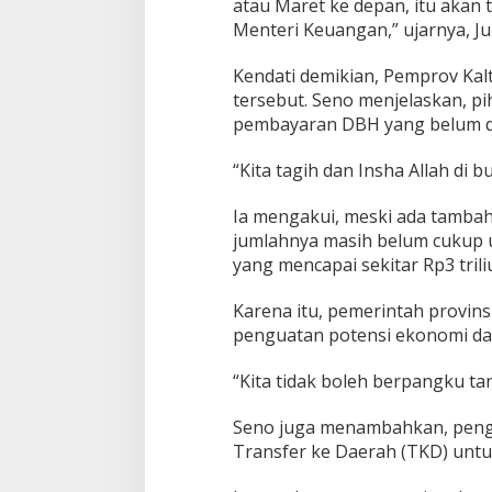
atau Maret ke depan, itu akan
Menteri Keuangan,” ujarnya, Ju
Kendati demikian, Pemprov Kal
tersebut. Seno menjelaskan, p
pembayaran DBH yang belum di
“Kita tagih dan Insha Allah di 
Ia mengakui, meski ada tamba
jumlahnya masih belum cukup 
yang mencapai sekitar Rp3 trili
Karena itu, pemerintah provin
penguatan potensi ekonomi da
“Kita tidak boleh berpangku ta
Seno juga menambahkan, peng
Transfer ke Daerah (TKD) untu