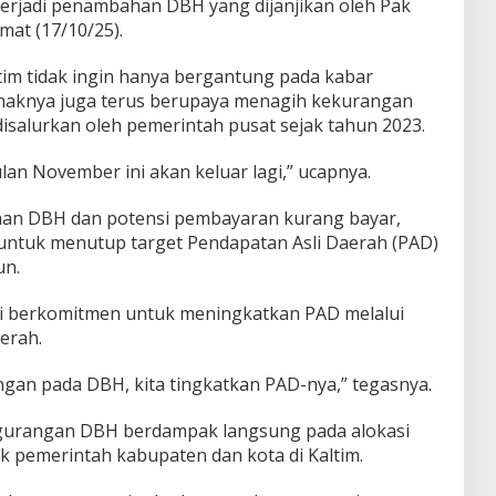
 terjadi penambahan DBH yang dijanjikan oleh Pak
mat (17/10/25).
tim tidak ingin hanya bergantung pada kabar
ihaknya juga terus berupaya menagih kekurangan
salurkan oleh pemerintah pusat sejak tahun 2023.
bulan November ini akan keluar lagi,” ucapnya.
han DBH dan potensi pembayaran kurang bayar,
untuk menutup target Pendapatan Asli Daerah (PAD)
un.
si berkomitmen untuk meningkatkan PAD melalui
erah.
ngan pada DBH, kita tingkatkan PAD-nya,” tegasnya.
urangan DBH berdampak langsung pada alokasi
k pemerintah kabupaten dan kota di Kaltim.