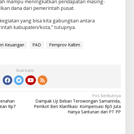
erah mampu meningkatkan pendapatan masing-
kan dana dari pemerintah pusat.
 kegiatan yang bisa kita gabungkan antara
intah kabupaten/kota,” tutupnya.
ri Keuangan
PAD
Pemprov Kaltim
Ikuti Kami
Pos berikutnya
benahan
Dampak Uji Beban Terowongan Samarinda,
atan Rp7
Pemkot Beri Klarifikasi: Kompensasi Rp5 Juta
Hanya Santunan dari PT PP