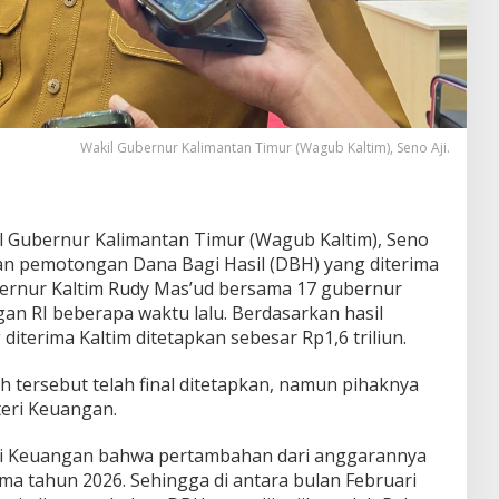
Wakil Gubernur Kalimantan Timur (Wagub Kaltim), Seno Aji.
l Gubernur Kalimantan Timur (Wagub Kaltim), Seno
an pemotongan Dana Bagi Hasil (DBH) yang diterima
ernur Kaltim Rudy Mas’ud bersama 17 gubernur
an RI beberapa waktu lalu. Berdasarkan hasil
iterima Kaltim ditetapkan sebesar Rp1,6 triliun.
tersebut telah final ditetapkan, namun pihaknya
eri Keuangan.
eri Keuangan bahwa pertambahan dari anggarannya
ama tahun 2026. Sehingga di antara bulan Februari