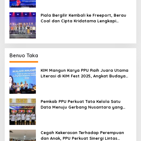
Piala Bergilir Kembali ke Freeport, Berau
Coal dan Cipta Kridatama Lengkapi
Podium IMERC 2026
Benuo Taka
KIM Mangun Karya PPU Raih Juara Utama
Literasi di KIM Fest 2025, Angkat Budaya
Paser ke Panggung Nasional
Pemkab PPU Perkuat Tata Kelola Satu
Data Menuju Gerbang Nusantara yang
Terpadu
Cegah Kekerasan Terhadap Perempuan
dan Anak, PPU Perkuat Sinergi Lintas