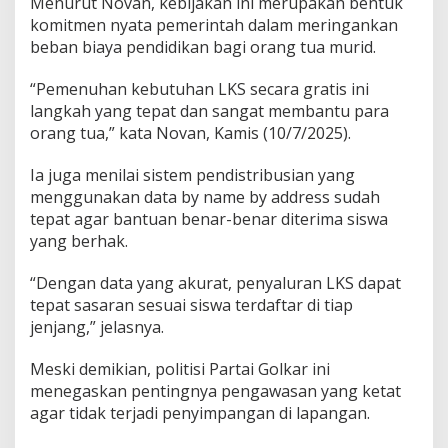
Menurut Novan, kebijakan ini merupakan bentuk
komitmen nyata pemerintah dalam meringankan
beban biaya pendidikan bagi orang tua murid.
“Pemenuhan kebutuhan LKS secara gratis ini
langkah yang tepat dan sangat membantu para
orang tua,” kata Novan, Kamis (10/7/2025).
Ia juga menilai sistem pendistribusian yang
menggunakan data by name by address sudah
tepat agar bantuan benar-benar diterima siswa
yang berhak.
“Dengan data yang akurat, penyaluran LKS dapat
tepat sasaran sesuai siswa terdaftar di tiap
jenjang,” jelasnya.
Meski demikian, politisi Partai Golkar ini
menegaskan pentingnya pengawasan yang ketat
agar tidak terjadi penyimpangan di lapangan.