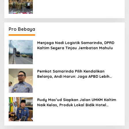
Sektor
Pro Bebaya
Menjaga Nadi Logistik Samarinda, DPRD
Kaltim Segera Tinjau Jembatan Mahulu
Pemkot Samarinda Pilih Kendalikan
Belanja, Andi Harun: Jaga APBD Lebih
Penting daripada Berutang
Rudy Mas’ud Siapkan Jalan UMKM Kaltim
Naik Kelas, Produk Lokal Bidik Hotel
hingga Bandara