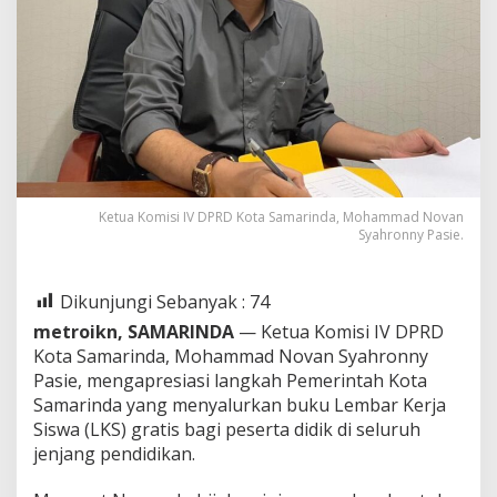
Ketua Komisi IV DPRD Kota Samarinda, Mohammad Novan
Syahronny Pasie.
Dikunjungi Sebanyak :
74
metroikn, SAMARINDA
— Ketua Komisi IV DPRD
Kota Samarinda, Mohammad Novan Syahronny
Pasie, mengapresiasi langkah Pemerintah Kota
Samarinda yang menyalurkan buku Lembar Kerja
Siswa (LKS) gratis bagi peserta didik di seluruh
jenjang pendidikan.