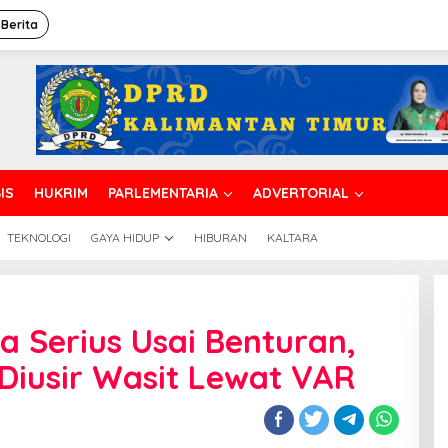
 Berita
IS
HUKRIM
PARLEMENTARIA
ADVERTORIAL
TEKNOLOGI
GAYA HIDUP
HIBURAN
KALTARA
a Serius Usai Benturan,
Diusir Wasit Lewat VAR