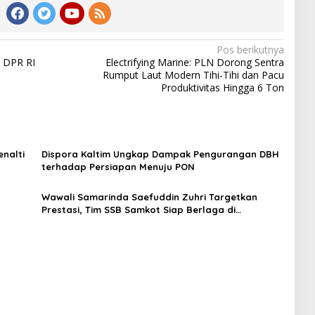
Pos berikutnya
 DPR RI
Electrifying Marine: PLN Dorong Sentra
n
Rumput Laut Modern Tihi-Tihi dan Pacu
Produktivitas Hingga 6 Ton
nalti
Dispora Kaltim Ungkap Dampak Pengurangan DBH
terhadap Persiapan Menuju PON
Wawali Samarinda Saefuddin Zuhri Targetkan
Prestasi, Tim SSB Samkot Siap Berlaga di
Surabaya