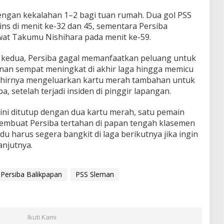
dengan kekalahan 1–2 bagi tuan rumah. Dua gol PSS
ns di menit ke-32 dan 45, sementara Persiba
wat Takumu Nishihara pada menit ke-59.
k kedua, Persiba gagal memanfaatkan peluang untuk
n sempat meningkat di akhir laga hingga memicu
khirnya mengeluarkan kartu merah tambahan untuk
, setelah terjadi insiden di pinggir lapangan.
ini ditutup dengan dua kartu merah, satu pemain
 membuat Persiba tertahan di papan tengah klasemen
u harus segera bangkit di laga berikutnya jika ingin
njutnya.
Persiba Balikpapan
PSS Sleman
Ikuti Kami