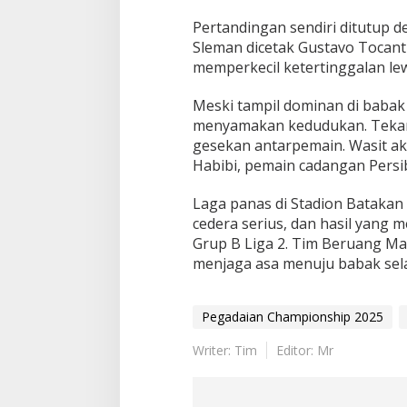
Pertandingan sendiri ditutup 
Sleman dicetak Gustavo Tocanti
memperkecil ketertinggalan le
Meski tampil dominan di baba
menyamakan kedudukan. Tekana
gesekan antarpemain. Wasit a
Habibi, pemain cadangan Persiba
Laga panas di Stadion Batakan 
cedera serius, dan hasil yang
Grup B Liga 2. Tim Beruang Mad
menjaga asa menuju babak sela
Pegadaian Championship 2025
Writer: Tim
Editor: Mr