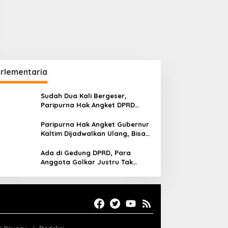
rlementaria
Sudah Dua Kali Bergeser,
Paripurna Hak Angket DPRD
Kaltim Belum Juga Digelar
Paripurna Hak Angket Gubernur
Kaltim Dijadwalkan Ulang, Bisa
Digelar Hingga Tiga Kali Sidang
Ada di Gedung DPRD, Para
Anggota Golkar Justru Tak
Hadiri Paripurna Hak Angket