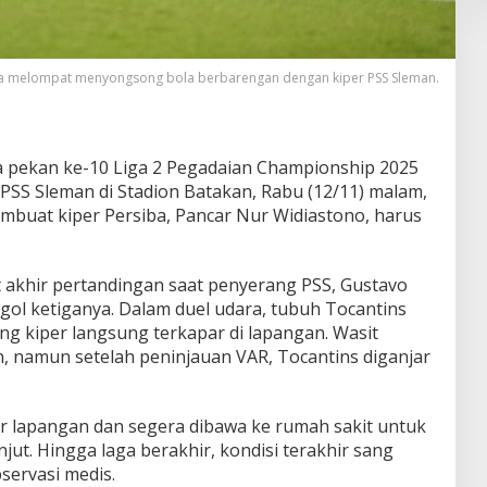
da melompat menyongsong bola berbarengan dengan kiper PSS Sleman.
 pekan ke-10 Liga 2 Pegadaian Championship 2025
PSS Sleman di Stadion Batakan, Rabu (12/11) malam,
embuat kiper Persiba, Pancar Nur Widiastono, harus
t akhir pertandingan saat penyerang PSS, Gustavo
gol ketiganya. Dalam duel udara, tubuh Tocantins
 kiper langsung terkapar di lapangan. Wasit
 namun setelah peninjauan VAR, Tocantins diganjar
r lapangan dan segera dibawa ke rumah sakit untuk
jut. Hingga laga berakhir, kondisi terakhir sang
servasi medis.