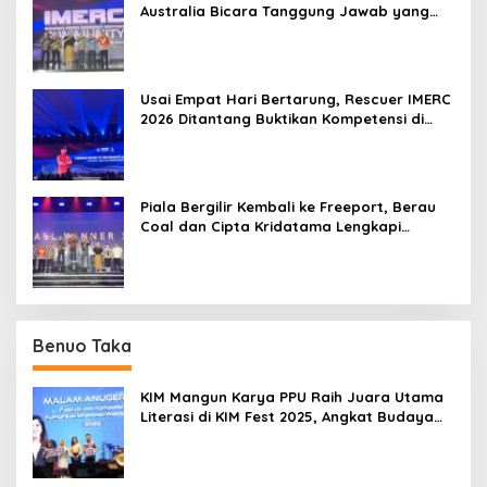
Australia Bicara Tanggung Jawab yang
Lebih Besar
Usai Empat Hari Bertarung, Rescuer IMERC
2026 Ditantang Buktikan Kompetensi di
Dunia Nyata
Piala Bergilir Kembali ke Freeport, Berau
Coal dan Cipta Kridatama Lengkapi
Podium IMERC 2026
Benuo Taka
KIM Mangun Karya PPU Raih Juara Utama
Literasi di KIM Fest 2025, Angkat Budaya
Paser ke Panggung Nasional