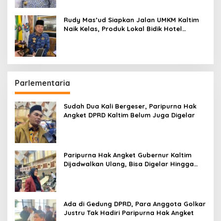
Rudy Mas’ud Siapkan Jalan UMKM Kaltim
Naik Kelas, Produk Lokal Bidik Hotel
hingga Bandara
Parlementaria
Sudah Dua Kali Bergeser, Paripurna Hak
Angket DPRD Kaltim Belum Juga Digelar
Paripurna Hak Angket Gubernur Kaltim
Dijadwalkan Ulang, Bisa Digelar Hingga
Tiga Kali Sidang
Ada di Gedung DPRD, Para Anggota Golkar
Justru Tak Hadiri Paripurna Hak Angket