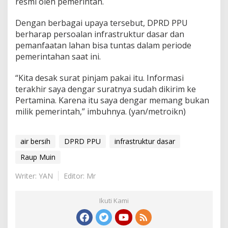
resmi oleh pemerintah.
Dengan berbagai upaya tersebut, DPRD PPU
berharap persoalan infrastruktur dasar dan
pemanfaatan lahan bisa tuntas dalam periode
pemerintahan saat ini.
“Kita desak surat pinjam pakai itu. Informasi
terakhir saya dengar suratnya sudah dikirim ke
Pertamina. Karena itu saya dengar memang bukan
milik pemerintah,” imbuhnya. (yan/metroikn)
air bersih
DPRD PPU
infrastruktur dasar
Raup Muin
Writer: YAN
Editor: Mr
Ikuti Kami