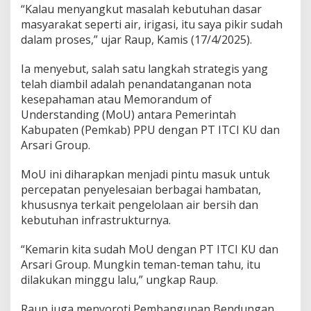
“Kalau menyangkut masalah kebutuhan dasar
masyarakat seperti air, irigasi, itu saya pikir sudah
dalam proses,” ujar Raup, Kamis (17/4/2025).
Ia menyebut, salah satu langkah strategis yang
telah diambil adalah penandatanganan nota
kesepahaman atau Memorandum of
Understanding (MoU) antara Pemerintah
Kabupaten (Pemkab) PPU dengan PT ITCI KU dan
Arsari Group.
MoU ini diharapkan menjadi pintu masuk untuk
percepatan penyelesaian berbagai hambatan,
khususnya terkait pengelolaan air bersih dan
kebutuhan infrastrukturnya.
“Kemarin kita sudah MoU dengan PT ITCI KU dan
Arsari Group. Mungkin teman-teman tahu, itu
dilakukan minggu lalu,” ungkap Raup.
Raup juga menyoroti Pembangunan Bendungan