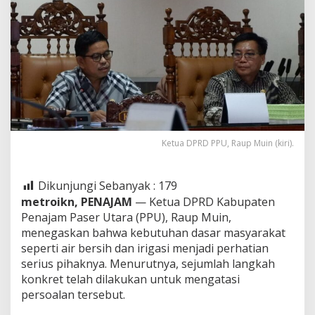
Ketua DPRD PPU, Raup Muin (kiri).
Dikunjungi Sebanyak :
179
metroikn, PENAJAM
— Ketua DPRD Kabupaten
Penajam Paser Utara (PPU), Raup Muin,
menegaskan bahwa kebutuhan dasar masyarakat
seperti air bersih dan irigasi menjadi perhatian
serius pihaknya. Menurutnya, sejumlah langkah
konkret telah dilakukan untuk mengatasi
persoalan tersebut.