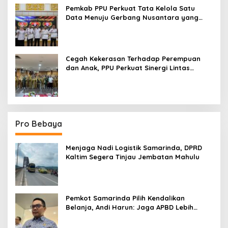
Pemkab PPU Perkuat Tata Kelola Satu
Data Menuju Gerbang Nusantara yang
Terpadu
Cegah Kekerasan Terhadap Perempuan
dan Anak, PPU Perkuat Sinergi Lintas
Sektor
Pro Bebaya
Menjaga Nadi Logistik Samarinda, DPRD
Kaltim Segera Tinjau Jembatan Mahulu
Pemkot Samarinda Pilih Kendalikan
Belanja, Andi Harun: Jaga APBD Lebih
Penting daripada Berutang