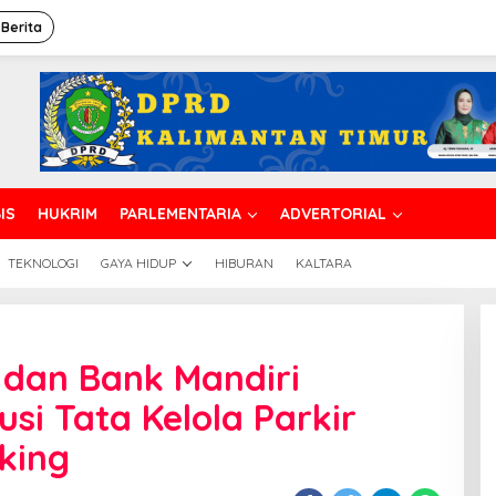
 Berita
IS
HUKRIM
PARLEMENTARIA
ADVERTORIAL
TEKNOLOGI
GAYA HIDUP
HIBURAN
KALTARA
dan Bank Mandiri
si Tata Kelola Parkir
king