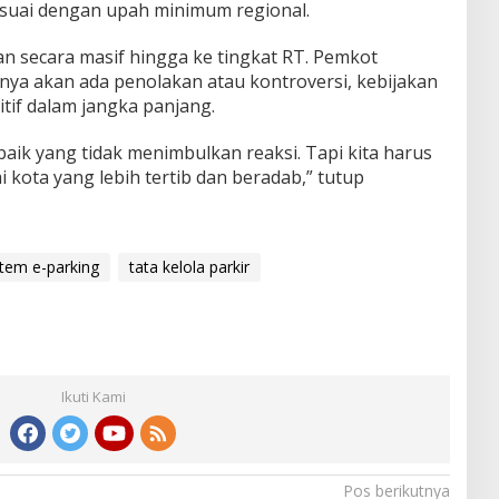
esuai dengan upah minimum regional.
kan secara masif hingga ke tingkat RT. Pemkot
nya akan ada penolakan atau kontroversi, kebijakan
if dalam jangka panjang.
aik yang tidak menimbulkan reaksi. Tapi kita harus
kota yang lebih tertib dan beradab,” tutup
stem e-parking
tata kelola parkir
Ikuti Kami
Pos berikutnya