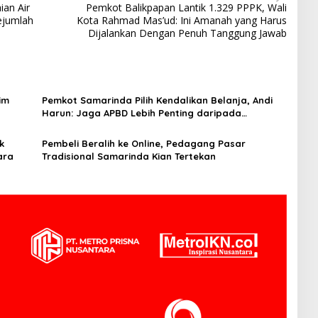
an Air
Pemkot Balikpapan Lantik 1.329 PPPK, Wali
Sejumlah
Kota Rahmad Mas’ud: Ini Amanah yang Harus
Dijalankan Dengan Penuh Tanggung Jawab
im
Pemkot Samarinda Pilih Kendalikan Belanja, Andi
Harun: Jaga APBD Lebih Penting daripada
Berutang
k
Pembeli Beralih ke Online, Pedagang Pasar
ara
Tradisional Samarinda Kian Tertekan