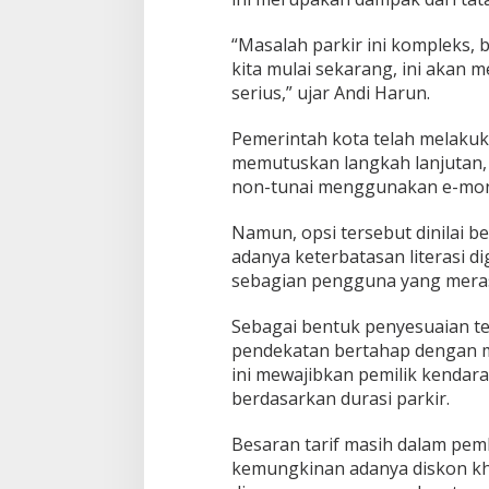
“Masalah parkir ini kompleks, 
kita mulai sekarang, ini akan
serius,” ujar Andi Harun.
Pemerintah kota telah melakuk
memutuskan langkah lanjutan
non-tunai menggunakan e-mon
Namun, opsi tersebut dinilai 
adanya keterbatasan literasi di
sebagian pengguna yang meras
Sebagai bentuk penyesuaian te
pendekatan bertahap dengan m
ini mewajibkan pemilik kendar
berdasarkan durasi parkir.
Besaran tarif masih dalam pe
kemungkinan adanya diskon kh