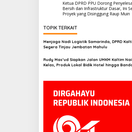
Ketua DPRD PPU Dorong Penyelesai
pos
Bersih dan Infrastruktur Dasar, Ini 
Proyek yang Disinggung Raup Muin
TOPIK TERKAIT
Menjaga Nadi Logistik Samarinda, DPRD Kalt
Segera Tinjau Jembatan Mahulu
Rudy Mas’ud Siapkan Jalan UMKM Kaltim Nai
Kelas, Produk Lokal Bidik Hotel hingga Band