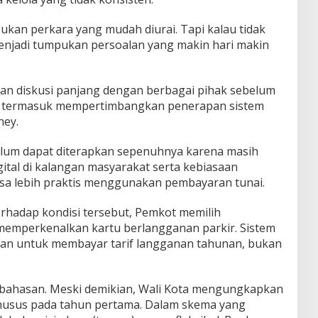
bukan perkara yang mudah diurai. Tapi kalau tidak
 menjadi tumpukan persoalan yang makin hari makin
an diskusi panjang dengan berbagai pihak sebelum
, termasuk mempertimbangkan penerapan sistem
ey.
belum dapat diterapkan sepenuhnya karena masih
gital di kalangan masyarakat serta kebiasaan
a lebih praktis menggunakan pembayaran tunai.
rhadap kondisi tersebut, Pemkot memilih
emperkenalkan kartu berlangganan parkir. Sistem
aan untuk membayar tarif langganan tahunan, bukan
mbahasan. Meski demikian, Wali Kota mengungkapkan
usus pada tahun pertama. Dalam skema yang