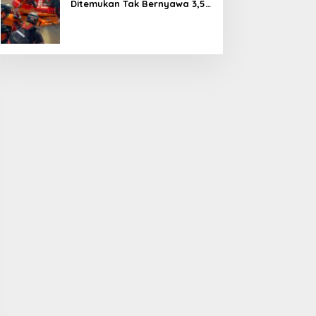
Ditemukan Tak Bernyawa 3,5
Kilometer dari Lokasi
Kejadian di Sungai Mahakam