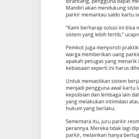
dirancang, pengguna dapat mela
Mandiri akan mendukung siste
parkir memantau saldo kartu se
“Kami berharap solusi ini bisa
sistem yang lebih tertib,” ucapn
Pemkot juga menyoroti praktik 
warga memberikan uang parkir
apakah petugas yang menarik 
kebiasaan seperti ini harus dih
Untuk memastikan sistem berja
menjadi pengguna awal kartu l
kepolisian dan lembaga lain dal
yang melakukan intimidasi ata
hukum yang berlaku.
Sementara itu, juru parkir res
perannya. Mereka tidak lagi 
parkir, melainkan hanya bertu