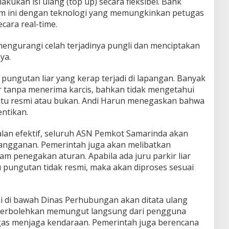
kukan isi ulang (top up) secara fleksibel. Bank
m ini dengan teknologi yang memungkinkan petugas
cara real-time.
 mengurangi celah terjadinya pungli dan menciptakan
ya.
pungutan liar yang kerap terjadi di lapangan. Banyak
 tanpa menerima karcis, bahkan tidak mengetahui
itu resmi atau bukan. Andi Harun menegaskan bahwa
entikan.
lan efektif, seluruh ASN Pemkot Samarinda akan
angganan. Pemerintah juga akan melibatkan
am penegakan aturan. Apabila ada juru parkir liar
u pungutan tidak resmi, maka akan diproses sesuai
mi di bawah Dinas Perhubungan akan ditata ulang
diperbolehkan memungut langsung dari pengguna
gas menjaga kendaraan. Pemerintah juga berencana