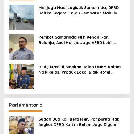
Menjaga Nadi Logistik Samarinda, DPRD
Kaltim Segera Tinjau Jembatan Mahulu
Pemkot Samarinda Pilih Kendalikan
Belanja, Andi Harun: Jaga APBD Lebih
Penting daripada Berutang
Rudy Mas’ud Siapkan Jalan UMKM Kaltim
Naik Kelas, Produk Lokal Bidik Hotel
hingga Bandara
Parlementaria
Sudah Dua Kali Bergeser, Paripurna Hak
Angket DPRD Kaltim Belum Juga Digelar