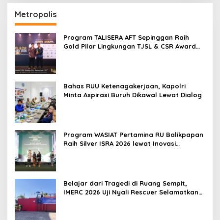
Metropolis
Program TALISERA AFT Sepinggan Raih
Gold Pilar Lingkungan TJSL & CSR Award
2026
Bahas RUU Ketenagakerjaan, Kapolri
Minta Aspirasi Buruh Dikawal Lewat Dialog
Program WASIAT Pertamina RU Balikpapan
Raih Silver ISRA 2026 lewat Inovasi
Kesehatan Berbasis Warga
Belajar dari Tragedi di Ruang Sempit,
IMERC 2026 Uji Nyali Rescuer Selamatkan
Korban