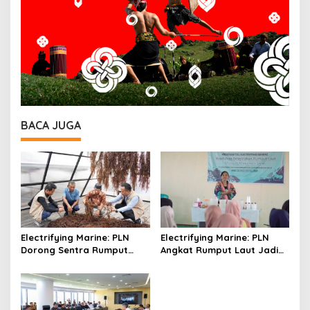
BACA JUGA
Electrifying Marine: PLN
Electrifying Marine: PLN
Dorong Sentra Rumput
Angkat Rumput Laut Jadi
Laut Modern Tihi-Tihi dan
Produk Unggulan
Pacu Produktivitas Hingga
6 Ton