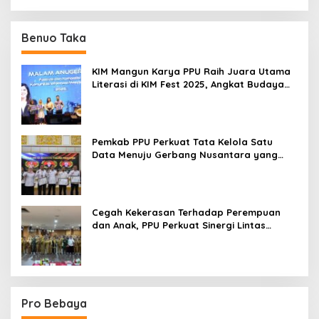
Benuo Taka
KIM Mangun Karya PPU Raih Juara Utama
Literasi di KIM Fest 2025, Angkat Budaya
Paser ke Panggung Nasional
Pemkab PPU Perkuat Tata Kelola Satu
Data Menuju Gerbang Nusantara yang
Terpadu
Cegah Kekerasan Terhadap Perempuan
dan Anak, PPU Perkuat Sinergi Lintas
Sektor
Pro Bebaya