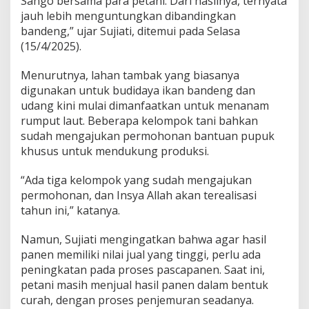
Sango bersama para petani. Dari hasilnya, ternyata
jauh lebih menguntungkan dibandingkan
bandeng,” ujar Sujiati, ditemui pada Selasa
(15/4/2025).
Menurutnya, lahan tambak yang biasanya
digunakan untuk budidaya ikan bandeng dan
udang kini mulai dimanfaatkan untuk menanam
rumput laut. Beberapa kelompok tani bahkan
sudah mengajukan permohonan bantuan pupuk
khusus untuk mendukung produksi.
“Ada tiga kelompok yang sudah mengajukan
permohonan, dan Insya Allah akan terealisasi
tahun ini,” katanya.
Namun, Sujiati mengingatkan bahwa agar hasil
panen memiliki nilai jual yang tinggi, perlu ada
peningkatan pada proses pascapanen. Saat ini,
petani masih menjual hasil panen dalam bentuk
curah, dengan proses penjemuran seadanya.