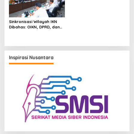
Sinkronisasi Wilayah IKN
Dibahas: OIKN, DPRD, dan
Pemkab PPU Duduk
Bersama Bahas Transisi
dan Kewenangan
Inspirasi Nusantara