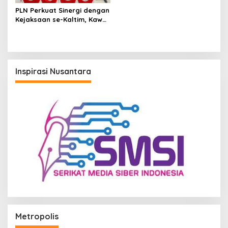
PLN Perkuat Sinergi dengan
Kejaksaan se-Kaltim, Kawal
Proyek Kelistrikan Bebas
Risiko Hukum
Inspirasi Nusantara
Metropolis