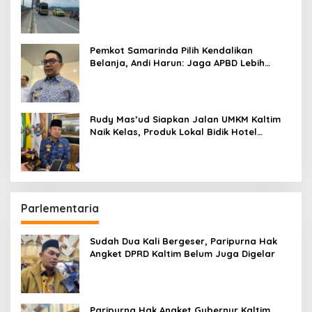
Pemkot Samarinda Pilih Kendalikan
Belanja, Andi Harun: Jaga APBD Lebih
Penting daripada Berutang
Rudy Mas’ud Siapkan Jalan UMKM Kaltim
Naik Kelas, Produk Lokal Bidik Hotel
hingga Bandara
Parlementaria
Sudah Dua Kali Bergeser, Paripurna Hak
Angket DPRD Kaltim Belum Juga Digelar
Paripurna Hak Angket Gubernur Kaltim