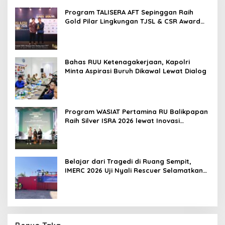
Program TALISERA AFT Sepinggan Raih
Gold Pilar Lingkungan TJSL & CSR Award
2026
Bahas RUU Ketenagakerjaan, Kapolri
Minta Aspirasi Buruh Dikawal Lewat Dialog
Program WASIAT Pertamina RU Balikpapan
Raih Silver ISRA 2026 lewat Inovasi
Kesehatan Berbasis Warga
Belajar dari Tragedi di Ruang Sempit,
IMERC 2026 Uji Nyali Rescuer Selamatkan
Korban