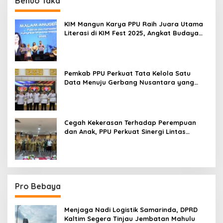
Benuo Taka
KIM Mangun Karya PPU Raih Juara Utama
Literasi di KIM Fest 2025, Angkat Budaya
Paser ke Panggung Nasional
Pemkab PPU Perkuat Tata Kelola Satu
Data Menuju Gerbang Nusantara yang
Terpadu
Cegah Kekerasan Terhadap Perempuan
dan Anak, PPU Perkuat Sinergi Lintas
Sektor
Pro Bebaya
Menjaga Nadi Logistik Samarinda, DPRD
Kaltim Segera Tinjau Jembatan Mahulu