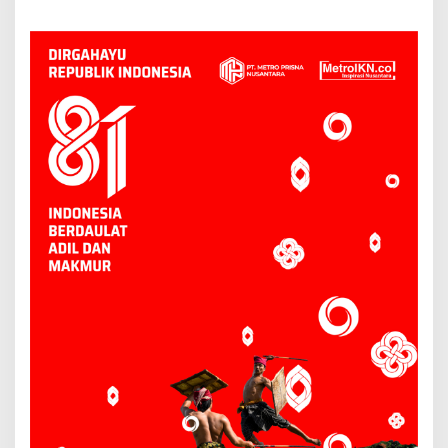
Kesehatan Berbasis Warga
Selamatkan Korban