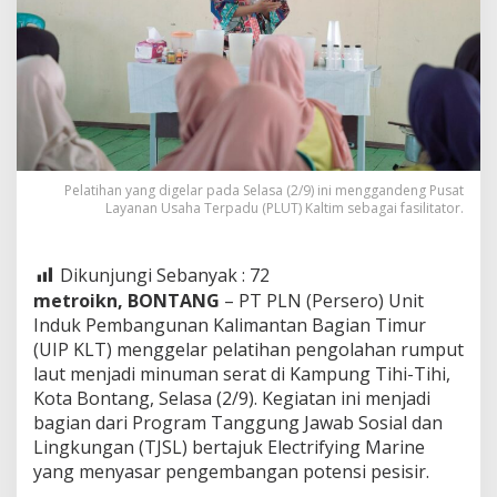
Pelatihan yang digelar pada Selasa (2/9) ini menggandeng Pusat
Layanan Usaha Terpadu (PLUT) Kaltim sebagai fasilitator.
Dikunjungi Sebanyak :
72
metroikn, BONTANG
– PT PLN (Persero) Unit
Induk Pembangunan Kalimantan Bagian Timur
(UIP KLT) menggelar pelatihan pengolahan rumput
laut menjadi minuman serat di Kampung Tihi-Tihi,
Kota Bontang, Selasa (2/9). Kegiatan ini menjadi
bagian dari Program Tanggung Jawab Sosial dan
Lingkungan (TJSL) bertajuk Electrifying Marine
yang menyasar pengembangan potensi pesisir.