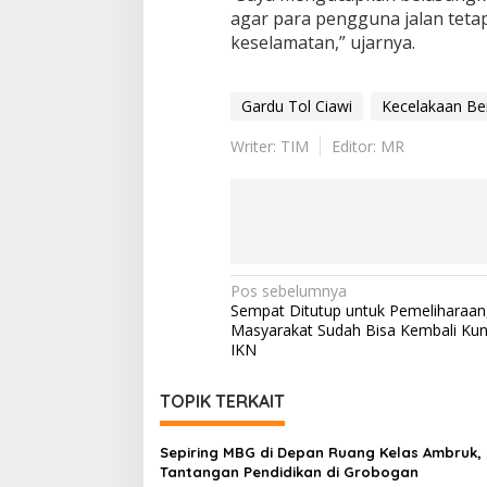
agar para pengguna jalan tet
keselamatan,” ujarnya.
Gardu Tol Ciawi
Kecelakaan Be
Writer: TIM
Editor: MR
Navigasi
Pos sebelumnya
Sempat Ditutup untuk Pemeliharaan
pos
Masyarakat Sudah Bisa Kembali Kun
IKN
TOPIK TERKAIT
Sepiring MBG di Depan Ruang Kelas Ambruk, 
Tantangan Pendidikan di Grobogan