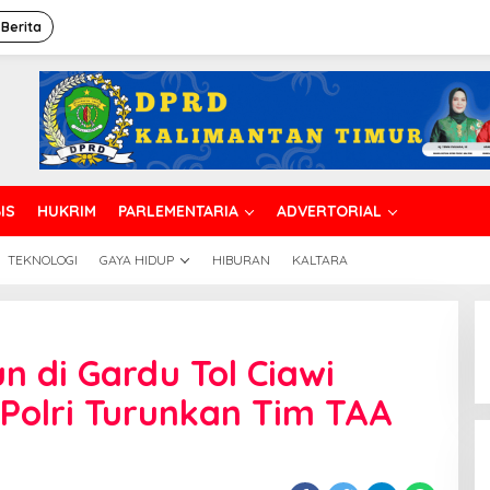
 Berita
IS
HUKRIM
PARLEMENTARIA
ADVERTORIAL
TEKNOLOGI
GAYA HIDUP
HIBURAN
KALTARA
n di Gardu Tol Ciawi
Polri Turunkan Tim TAA