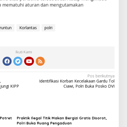
ap mematuhi aturan dan mengutamakan
runtun
Korlantas
polri
Ikuti Kami
Pos berikutnya
,
Identifikasi Korban Kecelakaan Gardu Tol
jungi KIPP
Ciawi, Polri Buka Posko DVI
Potret
Praktik Ilegal Titik Makan Bergizi Gratis Disorot,
Polri Buka Ruang Pengaduan