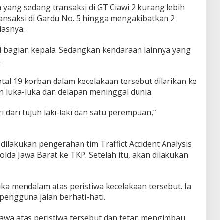
yang sedang transaksi di GT Ciawi 2 kurang lebih
ansaksi di Gardu No. 5 hingga mengakibatkan 2
lasnya.
di bagian kepala. Sedangkan kendaraan lainnya yang
.
otal 19 korban dalam kecelakaan tersebut dilarikan ke
n luka-luka dan delapan meninggal dunia.
 dari tujuh laki-laki dan satu perempuan,”
 dilakukan pengerahan tim Traffict Accident Analysis
Polda Jawa Barat ke TKP. Setelah itu, akan dilakukan
 mendalam atas peristiwa kecelakaan tersebut. Ia
pengguna jalan berhati-hati.
wa atas peristiwa tersebut dan tetap mengimbau