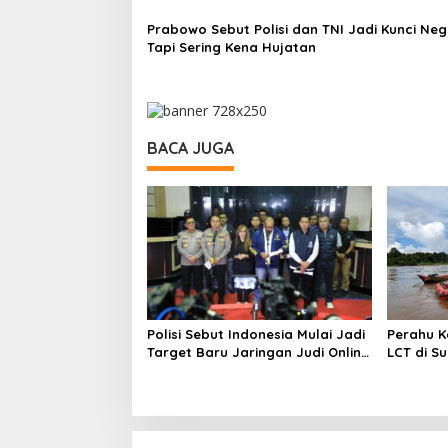
Prabowo Sebut Polisi dan TNI Jadi Kunci Neg
Tapi Sering Kena Hujatan
BACA JUGA
Polisi Sebut Indonesia Mulai Jadi
Perahu K
Target Baru Jaringan Judi Online
LCT di S
Internasional
Terus La
Orang Hi