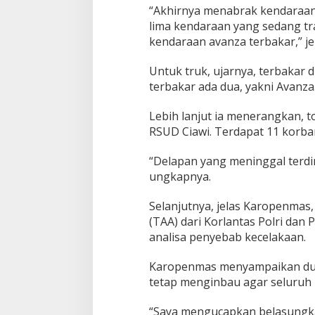
“Akhirnya menabrak kendaraan 
lima kendaraan yang sedang tr
kendaraan avanza terbakar,” je
Untuk truk, ujarnya, terbakar 
terbakar ada dua, yakni Avanza
Lebih lanjut ia menerangkan, t
RSUD Ciawi. Terdapat 11 korba
“Delapan yang meninggal terdiri
ungkapnya.
Selanjutnya, jelas Karopenmas,
(TAA) dari Korlantas Polri dan 
analisa penyebab kecelakaan.
Karopenmas menyampaikan duka
tetap menginbau agar seluruh 
“Saya mengucapkan belasungka