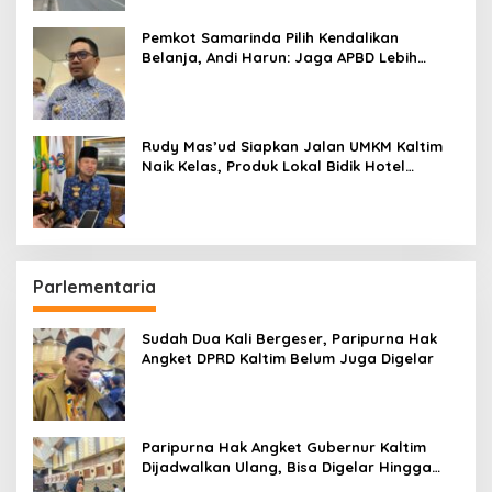
Pemkot Samarinda Pilih Kendalikan
Belanja, Andi Harun: Jaga APBD Lebih
Penting daripada Berutang
Rudy Mas’ud Siapkan Jalan UMKM Kaltim
Naik Kelas, Produk Lokal Bidik Hotel
hingga Bandara
Parlementaria
Sudah Dua Kali Bergeser, Paripurna Hak
Angket DPRD Kaltim Belum Juga Digelar
Paripurna Hak Angket Gubernur Kaltim
Dijadwalkan Ulang, Bisa Digelar Hingga
Tiga Kali Sidang