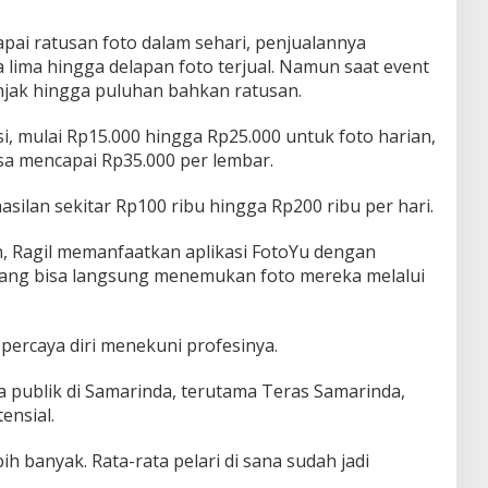
apai ratusan foto dalam sehari, penjualannya
a lima hingga delapan foto terjual. Namun saat event
njak hingga puluhan bahkan ratusan.
i, mulai Rp15.000 hingga Rp25.000 untuk foto harian,
sa mencapai Rp35.000 per lembar.
asilan sekitar Rp100 ribu hingga Rp200 ribu per hari.
Ragil memanfaatkan aplikasi FotoYu dengan
rang bisa langsung menemukan foto mereka melalui
 percaya diri menekuni profesinya.
ga publik di Samarinda, terutama Teras Samarinda,
ensial.
ebih banyak. Rata-rata pelari di sana sudah jadi