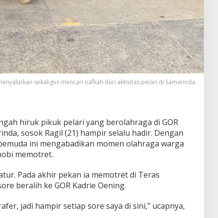
menyalurkan sekaligus mencari nafkah dari aktivitas pelari di Samarinda.
engah hiruk pikuk pelari yang berolahraga di GOR
nda, sosok Ragil (21) hampir selalu hadir. Dengan
, pemuda ini mengabadikan momen olahraga warga
hobi memotret.
atur. Pada akhir pekan ia memotret di Teras
sore beralih ke GOR Kadrie Oening.
fer, jadi hampir setiap sore saya di sini,” ucapnya,