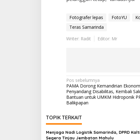
Fotografer lepas
FotoYU
Ko
Teras Samarinda
Writer: Radit
Editor: Mr
Navigasi
Pos sebelumnya
PAMA Dorong Kemandirian Ekonom
pos
Penyandang Disabilitas, Kembali Sal
Bantuan untuk UMKM Hidroponik P
Balikpapan
TOPIK TERKAIT
Menjaga Nadi Logistik Samarinda, DPRD Kalt
Segera Tinjau Jembatan Mahulu