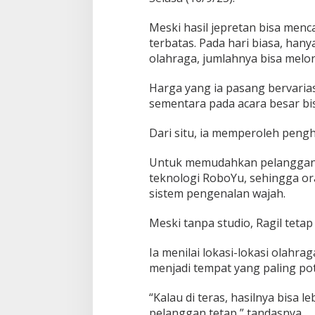
Meski hasil jepretan bisa menc
terbatas. Pada hari biasa, hany
olahraga, jumlahnya bisa melo
Harga yang ia pasang bervarias
sementara pada acara besar bi
Dari situ, ia memperoleh pengh
Untuk memudahkan pelanggan, 
teknologi RoboYu, sehingga o
sistem pengenalan wajah.
Meski tanpa studio, Ragil tetap
Ia menilai lokasi-lokasi olahra
menjadi tempat yang paling pot
“Kalau di teras, hasilnya bisa l
pelanggan tetap,” tandasnya.