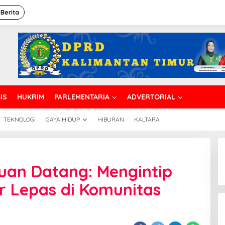
 Berita
IS
HUKRIM
PARLEMENTARIA
ADVERTORIAL
TEKNOLOGI
GAYA HIDUP
HIBURAN
KALTARA
Cuan Datang: Mengintip
er Lepas di Komunitas