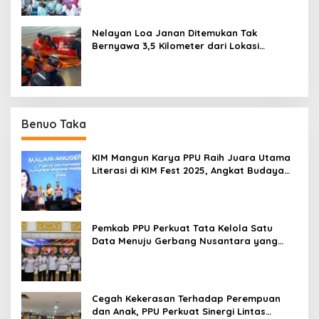
Nelayan Loa Janan Ditemukan Tak
Bernyawa 3,5 Kilometer dari Lokasi
Kejadian di Sungai Mahakam
Benuo Taka
KIM Mangun Karya PPU Raih Juara Utama
Literasi di KIM Fest 2025, Angkat Budaya
Paser ke Panggung Nasional
Pemkab PPU Perkuat Tata Kelola Satu
Data Menuju Gerbang Nusantara yang
Terpadu
Cegah Kekerasan Terhadap Perempuan
dan Anak, PPU Perkuat Sinergi Lintas