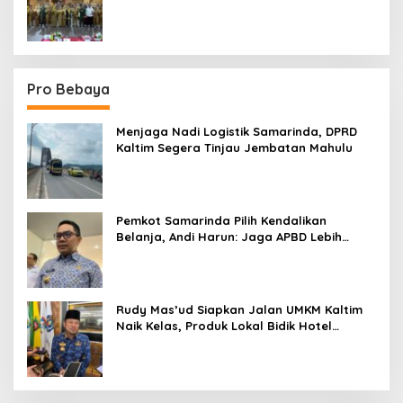
Sektor
Pro Bebaya
Menjaga Nadi Logistik Samarinda, DPRD
Kaltim Segera Tinjau Jembatan Mahulu
Pemkot Samarinda Pilih Kendalikan
Belanja, Andi Harun: Jaga APBD Lebih
Penting daripada Berutang
Rudy Mas’ud Siapkan Jalan UMKM Kaltim
Naik Kelas, Produk Lokal Bidik Hotel
hingga Bandara