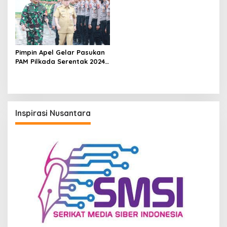
Pimpin Apel Gelar Pasukan
PAM Pilkada Serentak 2024,
Pj Bupati PPU Makmur
Marbun: Mari Ciptakan
Kondusivitas dan Rasa
Aman
Inspirasi Nusantara