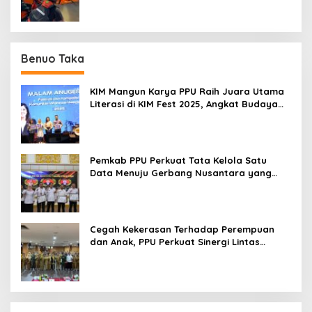
Benuo Taka
KIM Mangun Karya PPU Raih Juara Utama
Literasi di KIM Fest 2025, Angkat Budaya
Paser ke Panggung Nasional
Pemkab PPU Perkuat Tata Kelola Satu
Data Menuju Gerbang Nusantara yang
Terpadu
Cegah Kekerasan Terhadap Perempuan
dan Anak, PPU Perkuat Sinergi Lintas
Sektor