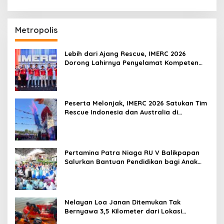
Metropolis
Lebih dari Ajang Rescue, IMERC 2026
Dorong Lahirnya Penyelamat Kompeten
untuk Indonesia
Peserta Melonjak, IMERC 2026 Satukan Tim
Rescue Indonesia dan Australia di
Balikpapan
Pertamina Patra Niaga RU V Balikpapan
Salurkan Bantuan Pendidikan bagi Anak
Ring-1 Kilang
Nelayan Loa Janan Ditemukan Tak
Bernyawa 3,5 Kilometer dari Lokasi
Kejadian di Sungai Mahakam