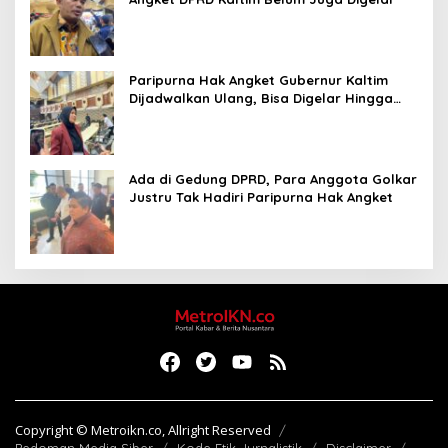
Paripurna Hak Angket Gubernur Kaltim
Dijadwalkan Ulang, Bisa Digelar Hingga
Tiga Kali Sidang
Ada di Gedung DPRD, Para Anggota Golkar
Justru Tak Hadiri Paripurna Hak Angket
Copyright © Metroikn.co, Allright Reserved