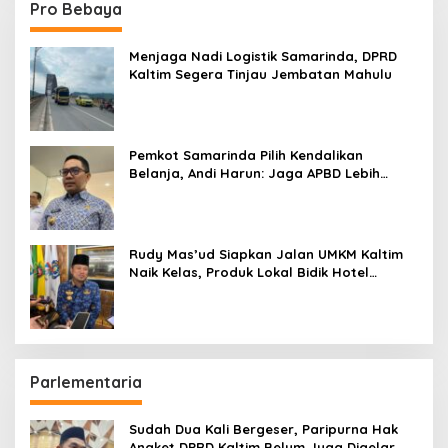
Pro Bebaya
Menjaga Nadi Logistik Samarinda, DPRD
Kaltim Segera Tinjau Jembatan Mahulu
Pemkot Samarinda Pilih Kendalikan
Belanja, Andi Harun: Jaga APBD Lebih
Penting daripada Berutang
Rudy Mas’ud Siapkan Jalan UMKM Kaltim
Naik Kelas, Produk Lokal Bidik Hotel
hingga Bandara
Parlementaria
Sudah Dua Kali Bergeser, Paripurna Hak
Angket DPRD Kaltim Belum Juga Digelar